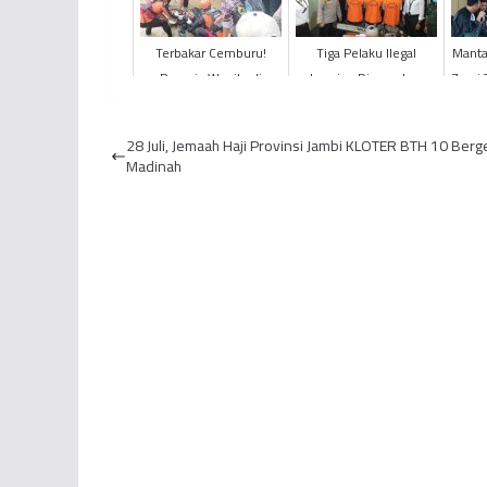
Terbakar Cemburu!
Tiga Pelaku Ilegal
Manta
Remaja Wanita di
Logging Diamankan
Zumi 
Kabupaten Bungo
Polda Jambi
Seb
Dibunuh dan Dibuang
28 Juli, Jemaah Haji Provinsi Jambi KLOTER BTH 10 Berg
Kekasih ke Sun...
Madinah