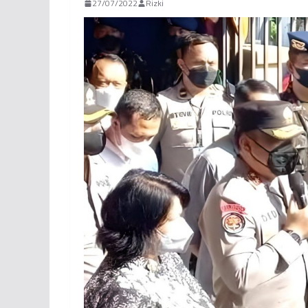
27/07/2022
Rizki