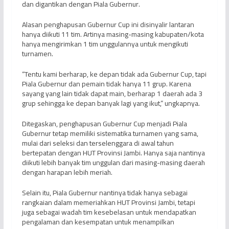
dan digantikan dengan Piala Gubernur.
Alasan penghapusan Gubernur Cup ini disinyalir lantaran
hanya diikuti 11 tim. Artinya masing-masing kabupaten/kota
hanya mengirimkan 1 tim unggulannya untuk mengikuti
turnamen.
“Tentu kami berharap, ke depan tidak ada Gubernur Cup, tapi
Piala Gubernur dan pemain tidak hanya 11 grup. Karena
sayang yang lain tidak dapat main, berharap 1 daerah ada 3
grup sehingga ke depan banyak lagi yang ikut,” ungkapnya.
Ditegaskan, penghapusan Gubernur Cup menjadi Piala
Gubernur tetap memiliki sistematika turnamen yang sama,
mulai dari seleksi dan terselenggara di awal tahun
bertepatan dengan HUT Provinsi Jambi. Hanya saja nantinya
diikuti lebih banyak tim unggulan dari masing-masing daerah
dengan harapan lebih meriah.
Selain itu, Piala Gubernur nantinya tidak hanya sebagai
rangkaian dalam memeriahkan HUT Provinsi Jambi, tetapi
juga sebagai wadah tim kesebelasan untuk mendapatkan
pengalaman dan kesempatan untuk menampilkan