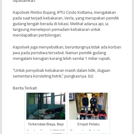
dipadamkan.
Kapolsek Rimbo Bujang, IPTU Cindo Kottama, mengatakan
pada saat terjadi kebakaran, Verla, yang merupakan pemilik
gudang tengah berada di lokasi. Melihat adanya api, ia
langsung menelepon pemadam kebakaran untuk
mendapatkan pertolongan.
Kapolsek juga menyebutkan, beruntungnya tidak ada korban
jiwa pada peristiwa tersebut. Namun pemilik gudang
mengalami kerugian kurang lebih senilai 1 miliar rupiah.
“Untuk penyebab kebakaran masih dalam lidik, dugaan
sementara korsleting listrik,” pungkasnya. (Iz)
Berita Terkait:
Terkendala Biaya, Bayi
Empat Pelaku
Kembar Siam di TANJAB
Diamankan Pada Kasus