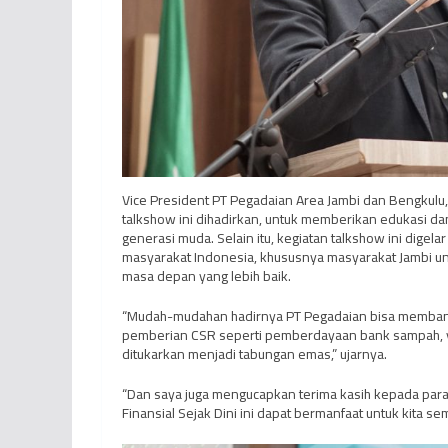
Vice President PT Pegadaian Area Jambi dan Bengkulu,
talkshow ini dihadirkan, untuk memberikan edukasi da
generasi muda. Selain itu, kegiatan talkshow ini dig
masyarakat Indonesia, khususnya masyarakat Jambi 
masa depan yang lebih baik.
“Mudah-mudahan hadirnya PT Pegadaian bisa membantu m
pemberian CSR seperti pemberdayaan bank sampah, yak
ditukarkan menjadi tabungan emas,” ujarnya.
“Dan saya juga mengucapkan terima kasih kepada par
Finansial Sejak Dini ini dapat bermanfaat untuk kita sem