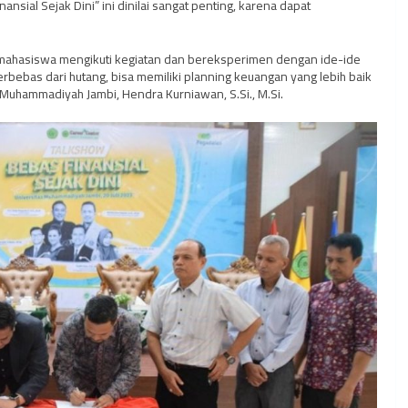
sial Sejak Dini” ini dinilai sangat penting, karena dapat
mahasiswa mengikuti kegiatan dan bereksperimen dengan ide-ide
terbebas dari hutang, bisa memiliki planning keuangan yang lebih baik
 Muhammadiyah Jambi, Hendra Kurniawan, S.Si., M.Si.