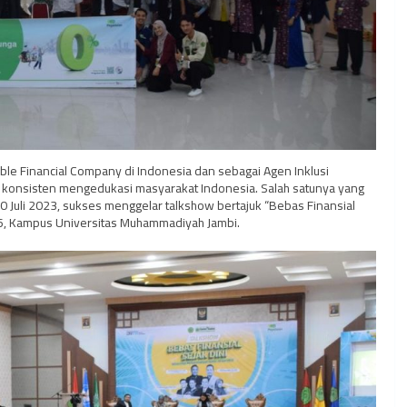
ble Financial Company di Indonesia dan sebagai Agen Inklusi
 konsisten mengedukasi masyarakat Indonesia. Salah satunya yang
0 Juli 2023, sukses menggelar talkshow bertajuk “Bebas Finansial
i 6, Kampus Universitas Muhammadiyah Jambi.