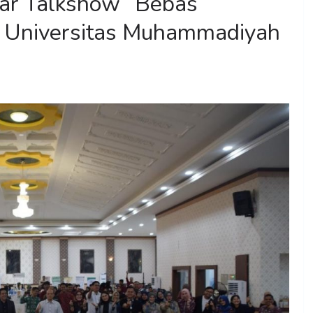
lar Talkshow “Bebas
 di Universitas Muhammadiyah