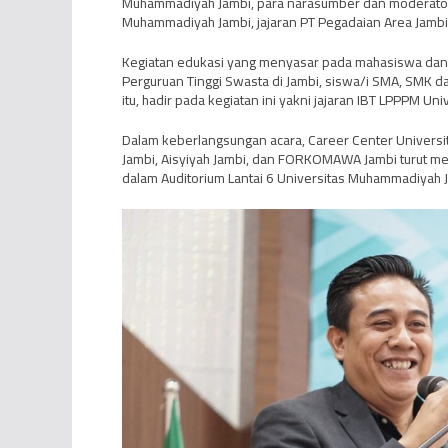
Muhammadiyah Jambi, para narasumber dan moderator,
Muhammadiyah Jambi, jajaran PT Pegadaian Area Jamb
Kegiatan edukasi yang menyasar pada mahasiswa dan s
Perguruan Tinggi Swasta di Jambi, siswa/i SMA, SMK 
itu, hadir pada kegiatan ini yakni jajaran IBT LPPPM 
Dalam keberlangsungan acara, Career Center Univers
Jambi, Aisyiyah Jambi, dan FORKOMAWA Jambi turut me
dalam Auditorium Lantai 6 Universitas Muhammadiyah 