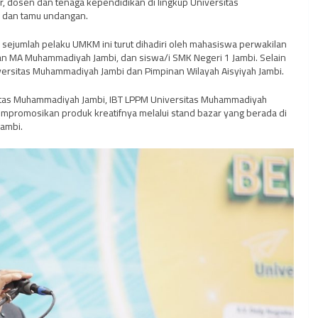
 dosen dan tenaga kependidikan di lingkup Universitas
i dan tamu undangan.
ejumlah pelaku UMKM ini turut dihadiri oleh mahasiswa perwakilan
dan MA Muhammadiyah Jambi, dan siswa/i SMK Negeri 1 Jambi. Selain
Universitas Muhammadiyah Jambi dan Pimpinan Wilayah Aisyiyah Jambi.
itas Muhammadiyah Jambi, IBT LPPM Universitas Muhammadiyah
mpromosikan produk kreatifnya melalui stand bazar yang berada di
Jambi.