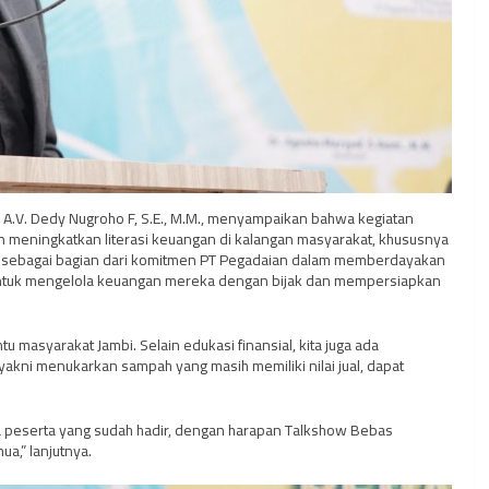
 A.V. Dedy Nugroho F, S.E., M.M., menyampaikan bahwa kegiatan
n meningkatkan literasi keuangan di kalangan masyarakat, khususnya
elar sebagai bagian dari komitmen PT Pegadaian dalam memberdayakan
untuk mengelola keuangan mereka dengan bijak dan mempersiapkan
asyarakat Jambi. Selain edukasi finansial, kita juga ada
ni menukarkan sampah yang masih memiliki nilai jual, dapat
a peserta yang sudah hadir, dengan harapan Talkshow Bebas
ua,” lanjutnya.