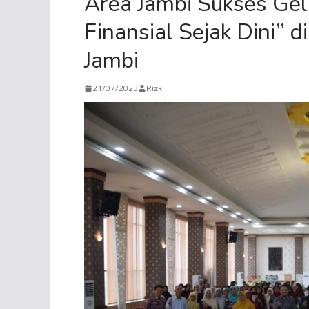
Area Jambi Sukses Ge
Finansial Sejak Dini”
Jambi
21/07/2023
Rizki