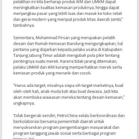
pelatihan ini kita berharap produk IKM dan UMKM dapat
meningkatkan kualitas kemasan produknya, hingga dapat
menjangkau pasar yang lebih luas dan masuk ke toko retail
dan gerai modern yang menjual produk khas daerah Jambi,”
tambahnya.
Sementara, Mohammad Firsan yang merupakan pelatih
desain dari Rumah Kemasan Bandung mengungkapkan, hal
pertama yang diajarkan kepada pelaku usaha di Kabupaten
Tanjung Jabung Timur adalah mengubah pola pikir tentang
pentingnya suatu merek. Karena tidak jarang ditemukan,
pelaku UMKM dan IKM kurang memperhatikan merek serta
kemasan produk yang menarik dan cocok.
“Harus ada target, misalnya siapa sih target marketnya, buat
oleh-oleh kah, anak muda kah atau buat dewasa. Jadi kita
akan membuka wawasan mereka tentang desain kemasan,”
ungkapnya.
Tidak bergerak sendiri, PetroChina selalu berkoordinasi dan
berkolaborasi bersama pemerintah daerah untuk
menyukseskan program pengembangan masyarakat dan
program tanggung jawab sosial serta berbagai program