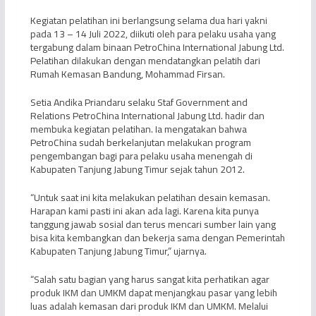
Kegiatan pelatihan ini berlangsung selama dua hari yakni
pada 13 – 14 Juli 2022, diikuti oleh para pelaku usaha yang
tergabung dalam binaan PetroChina International Jabung Ltd.
Pelatihan dilakukan dengan mendatangkan pelatih dari
Rumah Kemasan Bandung, Mohammad Firsan.
Setia Andika Priandaru selaku Staf Government and
Relations PetroChina International Jabung Ltd. hadir dan
membuka kegiatan pelatihan. Ia mengatakan bahwa
PetroChina sudah berkelanjutan melakukan program
pengembangan bagi para pelaku usaha menengah di
Kabupaten Tanjung Jabung Timur sejak tahun 2012.
“Untuk saat ini kita melakukan pelatihan desain kemasan.
Harapan kami pasti ini akan ada lagi. Karena kita punya
tanggung jawab sosial dan terus mencari sumber lain yang
bisa kita kembangkan dan bekerja sama dengan Pemerintah
Kabupaten Tanjung Jabung Timur,” ujarnya.
“Salah satu bagian yang harus sangat kita perhatikan agar
produk IKM dan UMKM dapat menjangkau pasar yang lebih
luas adalah kemasan dari produk IKM dan UMKM. Melalui