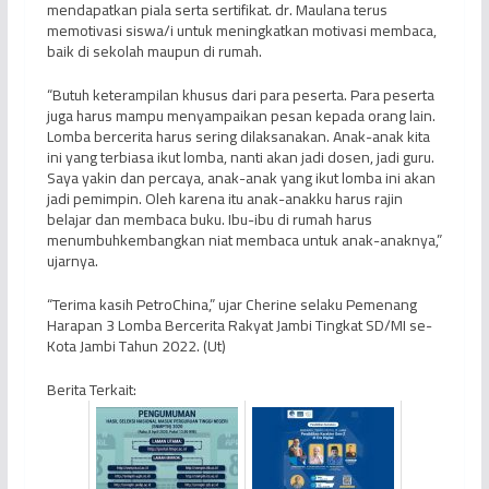
mendapatkan piala serta sertifikat. dr. Maulana terus
memotivasi siswa/i untuk meningkatkan motivasi membaca,
baik di sekolah maupun di rumah.
“Butuh keterampilan khusus dari para peserta. Para peserta
juga harus mampu menyampaikan pesan kepada orang lain.
Lomba bercerita harus sering dilaksanakan. Anak-anak kita
ini yang terbiasa ikut lomba, nanti akan jadi dosen, jadi guru.
Saya yakin dan percaya, anak-anak yang ikut lomba ini akan
jadi pemimpin. Oleh karena itu anak-anakku harus rajin
belajar dan membaca buku. Ibu-ibu di rumah harus
menumbuhkembangkan niat membaca untuk anak-anaknya,”
ujarnya.
“Terima kasih PetroChina,” ujar Cherine selaku Pemenang
Harapan 3 Lomba Bercerita Rakyat Jambi Tingkat SD/MI se-
Kota Jambi Tahun 2022. (Ut)
Berita Terkait: