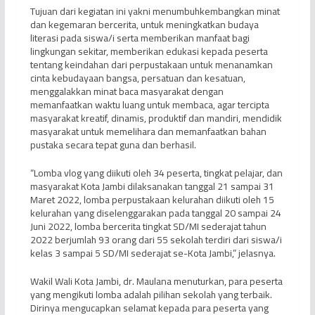
Tujuan dari kegiatan ini yakni menumbuhkembangkan minat
dan kegemaran bercerita, untuk meningkatkan budaya
literasi pada siswa/i serta memberikan manfaat bagi
lingkungan sekitar, memberikan edukasi kepada peserta
tentang keindahan dari perpustakaan untuk menanamkan
cinta kebudayaan bangsa, persatuan dan kesatuan,
menggalakkan minat baca masyarakat dengan
memanfaatkan waktu luang untuk membaca, agar tercipta
masyarakat kreatif, dinamis, produktif dan mandiri, mendidik
masyarakat untuk memelihara dan memanfaatkan bahan
pustaka secara tepat guna dan berhasil.
“Lomba vlog yang diikuti oleh 34 peserta, tingkat pelajar, dan
masyarakat Kota Jambi dilaksanakan tanggal 21 sampai 31
Maret 2022, lomba perpustakaan kelurahan diikuti oleh 15
kelurahan yang diselenggarakan pada tanggal 20 sampai 24
Juni 2022, lomba bercerita tingkat SD/MI sederajat tahun
2022 berjumlah 93 orang dari 55 sekolah terdiri dari siswa/i
kelas 3 sampai 5 SD/MI sederajat se-Kota Jambi,” jelasnya.
Wakil Wali Kota Jambi, dr. Maulana menuturkan, para peserta
yang mengikuti lomba adalah pilihan sekolah yang terbaik.
Dirinya mengucapkan selamat kepada para peserta yang