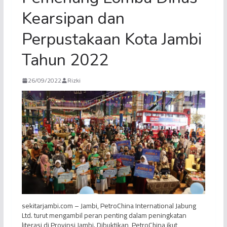
Kearsipan dan
Perpustakaan Kota Jambi
Tahun 2022
26/09/2022
Rizki
sekitarjambi.com – Jambi, PetroChina International Jabung
Ltd. turut mengambil peran penting dalam peningkatan
literasi di Provinsi Jambi. Dibuktikan, PetroChina ikut