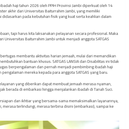
badah haji tahun 2026 oleh PPIH Provinsi Jambi diperkuat oleh 14
 akhir dari Universitas Baiturrahim Jambi, yang memiliki
 didasarkan pada kebutuhan fisik yang kuat serta keahlian dalam
baan, tapi harus kita laksanakan pelayanan secara profesional. Maka
ri Universitas Baiturrahim Jambi untuk menjadi anggota SATGAS
bertugas membantu aktivitas harian jemaah, mulai dari memandikan
embutuhkan bantuan khusus. SATGAS LANSIA dan Disabilitas ini tidak
etugas berpengalaman dan pernah menjadi pembimbing ibadah haji
n pengalaman mereka kepada para anggota SATGAS yang baru.
 pelayanan yang diberikan dapat membuat jemaah merasa nyaman,
k berada di embarkasi hingga menjalankan ibadah di Tanah Suci.
 persiapan dan ikhtiar yang bersama-sama memaksimalkan layanannya,
 merasa terlindungi, merasa terbina disini (embarkasi), sampai ke