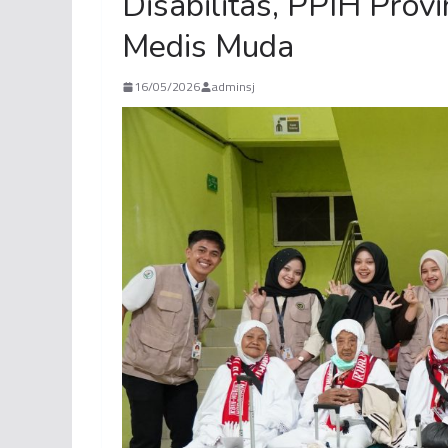
Disabilitas, PPIH Pro
Medis Muda
16/05/2026
adminsj