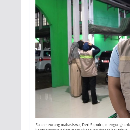
Salah seorang mahasiswa, Deri Saputra, mengungkapk