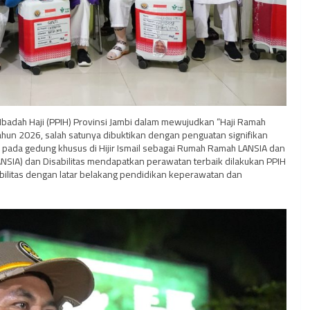
badah Haji (PPIH) Provinsi Jambi dalam mewujudkan “Haji Ramah
ahun 2026, salah satunya dibuktikan dengan penguatan signifikan
 pada gedung khusus di Hijir Ismail sebagai Rumah Ramah LANSIA dan
(LANSIA) dan Disabilitas mendapatkan perawatan terbaik dilakukan PPIH
ilitas dengan latar belakang pendidikan keperawatan dan