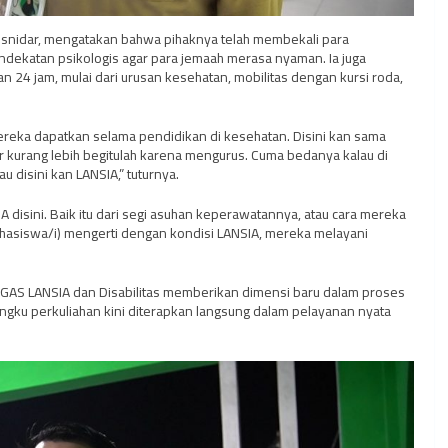
Yusnidar, mengatakan bahwa pihaknya telah membekali para
ekatan psikologis agar para jemaah merasa nyaman. Ia juga
4 jam, mulai dari urusan kesehatan, mobilitas dengan kursi roda,
reka dapatkan selama pendidikan di kesehatan. Disini kan sama
pir kurang lebih begitulah karena mengurus. Cuma bedanya kalau di
u disini kan LANSIA,” tuturnya.
disini. Baik itu dari segi asuhan keperawatannya, atau cara mereka
hasiswa/i) mengerti dengan kondisi LANSIA, mereka melayani
TGAS LANSIA dan Disabilitas memberikan dimensi baru dalam proses
ngku perkuliahan kini diterapkan langsung dalam pelayanan nyata