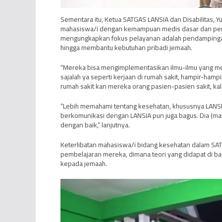
Sementara itu, Ketua SATGAS LANSIA dan Disabilitas, 
mahasiswa/i dengan kemampuan medis dasar dan pend
mengungkapkan fokus pelayanan adalah pendampingan 2
hingga membantu kebutuhan pribadi jemaah.
“Mereka bisa mengimplementasikan ilmu-ilmu yang me
sajalah ya seperti kerjaan di rumah sakit, hampir-ham
rumah sakit kan mereka orang pasien-pasien sakit, kala
“Lebih memahami tentang kesehatan, khususnya LANSIA 
berkomunikasi dengan LANSIA pun juga bagus. Dia (ma
dengan baik,” lanjutnya.
Keterlibatan mahasiswa/i bidang kesehatan dalam SA
pembelajaran mereka, dimana teori yang didapat di ba
kepada jemaah.