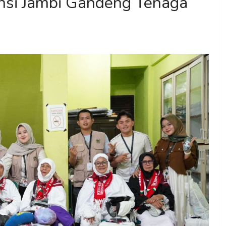
vinsi Jambi Gandeng Tenaga