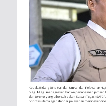
Kepala Bidang Bina Haji dan Umrah dan Pelayanan Haji 
S.Ag., M.Ag., menegaskan bahwa penanganan jemaah LAN
dan terukur yang dibentuk dalam Satuan Tugas (SATGAS
prioritas utama agar standar pelayanan meningkat di