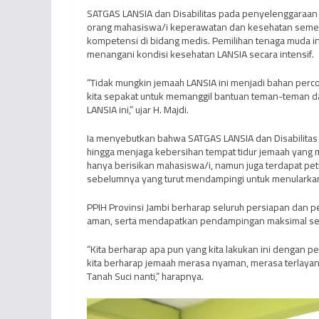
SATGAS LANSIA dan Disabilitas pada penyelenggaraan i
orang mahasiswa/i keperawatan dan kesehatan semester
kompetensi di bidang medis. Pemilihan tenaga muda ini
menangani kondisi kesehatan LANSIA secara intensif.
“Tidak mungkin jemaah LANSIA ini menjadi bahan perco
kita sepakat untuk memanggil bantuan teman-teman da
LANSIA ini,” ujar H. Majdi.
Ia menyebutkan bahwa SATGAS LANSIA dan Disabilitas 
hingga menjaga kebersihan tempat tidur jemaah yang m
hanya berisikan mahasiswa/i, namun juga terdapat p
sebelumnya yang turut mendampingi untuk menularka
PPIH Provinsi Jambi berharap seluruh persiapan dan
aman, serta mendapatkan pendampingan maksimal seja
“Kita berharap apa pun yang kita lakukan ini dengan
kita berharap jemaah merasa nyaman, merasa terlayani,
Tanah Suci nanti,” harapnya.