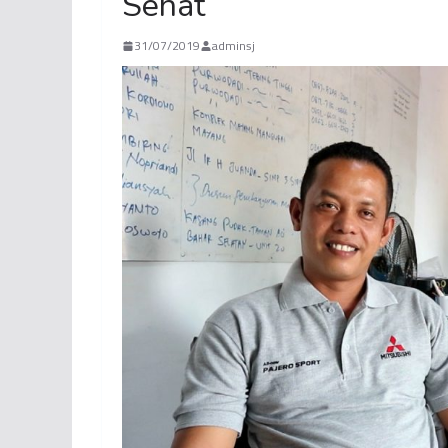
Sehat
31/07/2019
adminsj