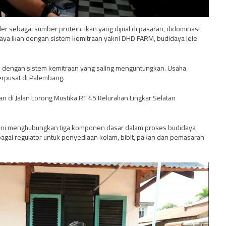
ler sebagai sumber protein. Ikan yang dijual di pasaran, didominasi
daya ikan dengan sistem kemitraan yakni DHD FARM, budidaya lele
, dengan sistem kemitraan yang saling menguntungkan. Usaha
erpusat di Palembang.
n di Jalan Lorong Mustika RT 45 Kelurahan Lingkar Selatan
akni menghubungkan tiga komponen dasar dalam proses budidaya
bagai regulator untuk penyediaan kolam, bibit, pakan dan pemasaran