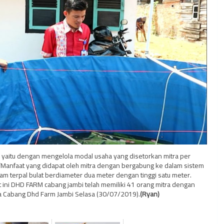
 yaitu dengan mengelola modal usaha yang disetorkan mitra per
. “Manfaat yang didapat oleh mitra dengan bergabung ke dalam sistem
m terpal bulat berdiameter dua meter dengan tinggi satu meter.
t ini DHD FARM cabang jambi telah memiliki 41 orang mitra dengan
ala Cabang Dhd Farm Jambi Selasa (30/07/2019).
(Ryan)