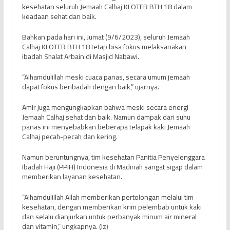
kesehatan seluruh Jemaah Calhaj KLOTER BTH 18 dalam
keadaan sehat dan baik.
Bahkan pada hari ini, Jumat (9/6/2023), seluruh Jemaah
Calhaj KLOTER BTH 18 tetap bisa fokus melaksanakan
ibadah Shalat Arbain di Masjid Nabawi.
“Alhamdulillah meski cuaca panas, secara umum jemaah
dapat fokus beribadah dengan baik,” ujarnya.
Amir juga mengungkapkan bahwa meski secara energi
Jemaah Calhaj sehat dan baik. Namun dampak dari suhu
panas ini menyebabkan beberapa telapak kaki Jemaah
Calhaj pecah-pecah dan kering.
Namun beruntungnya, tim kesehatan Panitia Penyelenggara
Ibadah Haji (PPIH) Indonesia di Madinah sangat sigap dalam
memberikan layanan kesehatan.
“Alhamdulillah Allah memberikan pertolongan melalui tim
kesehatan, dengan memberikan krim pelembab untuk kaki
dan selalu dianjurkan untuk perbanyak minum air mineral
dan vitamin,” ungkapnya. (Iz)