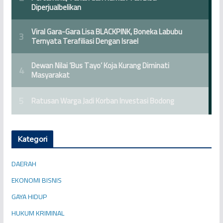
Kategori
DAERAH
EKONOMI BISNIS
GAYA HIDUP
HUKUM KRIMINAL