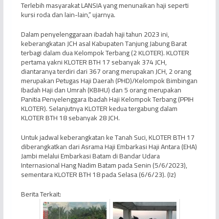
Terlebih masyarakat LANSIA yang menunaikan haji seperti
kursi roda dan lain-lain,” ujarnya.
Dalam penyelenggaraan ibadah haji tahun 2023 ini,
keberangkatan JCH asal Kabupaten Tanjung Jabung Barat
terbagi dalam dua Kelompok Terbang (2 KLOTER). KLOTER
pertama yakni KLOTER BTH 17 sebanyak 374 JCH,
diantaranya terdiri dari 367 orang merupakan JCH, 2 orang
merupakan Petugas Haji Daerah (PHD)/Kelompok Bimbingan
Ibadah Haji dan Umrah (KBIHU) dan 5 orang merupakan
Panitia Penyelenggara Ibadah Haji Kelompok Terbang (PPIH
KLOTER). Selanjutnya KLOTER kedua tergabung dalam
KLOTER BTH 18 sebanyak 28 JCH.
Untuk jadwal keberangkatan ke Tanah Suci, KLOTER BTH 17
diberangkatkan dari Asrama Haji Embarkasi Haji Antara (EHA)
Jambi melalui Embarkasi Batam di Bandar Udara
Internasional Hang Nadim Batam pada Senin (5/6/2023),
sementara KLOTER BTH 18 pada Selasa (6/6/23). (Iz)
Berita Terkait: