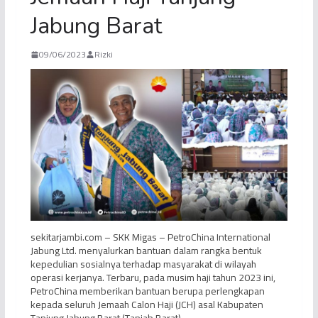
Jabung Barat
09/06/2023
Rizki
sekitarjambi.com – SKK Migas – PetroChina International
Jabung Ltd. menyalurkan bantuan dalam rangka bentuk
kepedulian sosialnya terhadap masyarakat di wilayah
operasi kerjanya. Terbaru, pada musim haji tahun 2023 ini,
PetroChina memberikan bantuan berupa perlengkapan
kepada seluruh Jemaah Calon Haji (JCH) asal Kabupaten
Tanjung Jabung Barat (Tanjab Barat).