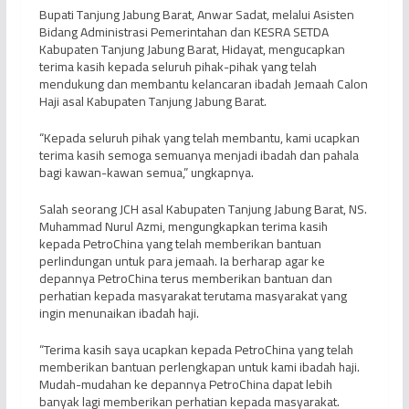
Bupati Tanjung Jabung Barat, Anwar Sadat, melalui Asisten
Bidang Administrasi Pemerintahan dan KESRA SETDA
Kabupaten Tanjung Jabung Barat, Hidayat, mengucapkan
terima kasih kepada seluruh pihak-pihak yang telah
mendukung dan membantu kelancaran ibadah Jemaah Calon
Haji asal Kabupaten Tanjung Jabung Barat.
“Kepada seluruh pihak yang telah membantu, kami ucapkan
terima kasih semoga semuanya menjadi ibadah dan pahala
bagi kawan-kawan semua,” ungkapnya.
Salah seorang JCH asal Kabupaten Tanjung Jabung Barat, NS.
Muhammad Nurul Azmi, mengungkapkan terima kasih
kepada PetroChina yang telah memberikan bantuan
perlindungan untuk para jemaah. Ia berharap agar ke
depannya PetroChina terus memberikan bantuan dan
perhatian kepada masyarakat terutama masyarakat yang
ingin menunaikan ibadah haji.
“Terima kasih saya ucapkan kepada PetroChina yang telah
memberikan bantuan perlengkapan untuk kami ibadah haji.
Mudah-mudahan ke depannya PetroChina dapat lebih
banyak lagi memberikan perhatian kepada masyarakat.