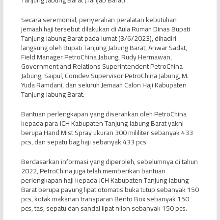
Secara seremonial, penyerahan peralatan kebutuhan
jemaah haji tersebut dilakukan di Aula Rumah Dinas Bupati
Tanjung Jabung Barat pada Jumat (3/6/2023), dihadiri
langsung oleh Bupati Tanjung Jabung Barat, Anwar Sadat,
Field Manager PetroChina Jabung, Rudy Hermawan,
Government and Relations Superintendent PetroChina
Jabung, Saipul, Comdev Supervisor PetroChina Jabung, M.
Yuda Ramdani, dan seluruh Jemaah Calon Haji Kabupaten
Tanjung Jabung Barat.
Bantuan perlengkapan yang diserahkan oleh PetroChina
kepada para JCH Kabupaten Tanjung Jabung Barat yakni
berupa Hand Mist Spray ukuran 300 mililiter sebanyak 433
pcs, dan sepatu bag haji sebanyak 433 pcs.
Berdasarkan informasi yang diperoleh, sebelumnya di tahun
2022, PetroChina juga telah memberikan bantuan
perlengkapan haji kepada JCH Kabupaten Tanjung Jabung
Barat berupa payung lipat otomatis buka tutup sebanyak 150
pcs, kotak makanan transparan Bento Box sebanyak 150
pcs, tas, sepatu dan sandal lipat nilon sebanyak 150 pcs.