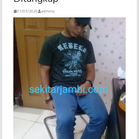
01/03/2020
adminsj