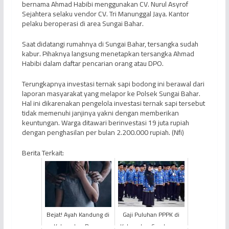
bernama Ahmad Habibi menggunakan CV. Nurul Asyrof
Sejahtera selaku vendor CV. Tri Manunggal Jaya. Kantor
pelaku beroperasi di area Sungai Bahar.
Saat didatangi rumahnya di Sungai Bahar, tersangka sudah
kabur. Pihaknya langsung menetapkan tersangka Ahmad
Habibi dalam daftar pencarian orang atau DPO.
Terungkapnya investasi ternak sapi bodong ini berawal dari
laporan masyarakat yang melapor ke Polsek Sungai Bahar.
Hal ini dikarenakan pengelola investasi ternak sapi tersebut
tidak memenuhi janjinya yakni dengan memberikan
keuntungan. Warga ditawari berinvestasi 19 juta rupiah
dengan penghasilan per bulan 2.200.000 rupiah. (Nfi)
Berita Terkait:
Bejat! Ayah Kandung di
Gaji Puluhan PPPK di
Kabupaten Bungo
Kabupaten Sarolangun