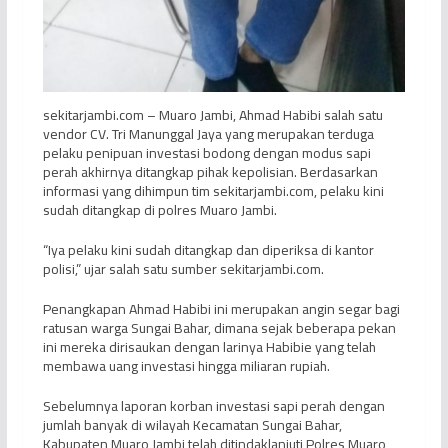
sekitarjambi.com – Muaro Jambi, Ahmad Habibi salah satu
vendor CV. Tri Manunggal Jaya yang merupakan terduga
pelaku penipuan investasi bodong dengan modus sapi
perah akhirnya ditangkap pihak kepolisian. Berdasarkan
informasi yang dihimpun tim sekitarjambi.com, pelaku kini
sudah ditangkap di polres Muaro Jambi.
“Iya pelaku kini sudah ditangkap dan diperiksa di kantor
polisi,” ujar salah satu sumber sekitarjambi.com.
Penangkapan Ahmad Habibi ini merupakan angin segar bagi
ratusan warga Sungai Bahar, dimana sejak beberapa pekan
ini mereka dirisaukan dengan larinya Habibie yang telah
membawa uang investasi hingga miliaran rupiah.
Sebelumnya laporan korban investasi sapi perah dengan
jumlah banyak di wilayah Kecamatan Sungai Bahar,
Kabupaten Muaro Jambi telah ditindaklanjuti Polres Muaro