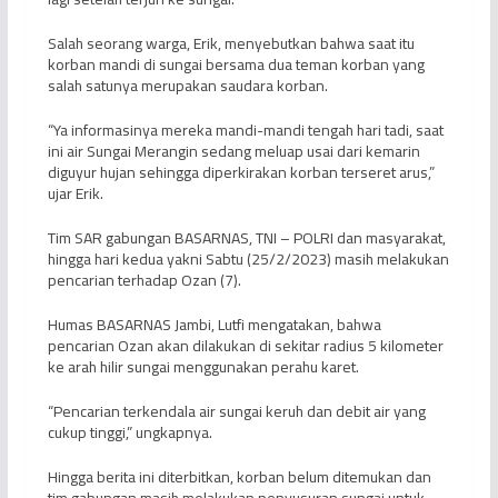
Salah seorang warga, Erik, menyebutkan bahwa saat itu
korban mandi di sungai bersama dua teman korban yang
salah satunya merupakan saudara korban.
“Ya informasinya mereka mandi-mandi tengah hari tadi, saat
ini air Sungai Merangin sedang meluap usai dari kemarin
diguyur hujan sehingga diperkirakan korban terseret arus,”
ujar Erik.
Tim SAR gabungan BASARNAS, TNI – POLRI dan masyarakat,
hingga hari kedua yakni Sabtu (25/2/2023) masih melakukan
pencarian terhadap Ozan (7).
Humas BASARNAS Jambi, Lutfi mengatakan, bahwa
pencarian Ozan akan dilakukan di sekitar radius 5 kilometer
ke arah hilir sungai menggunakan perahu karet.
“Pencarian terkendala air sungai keruh dan debit air yang
cukup tinggi,” ungkapnya.
Hingga berita ini diterbitkan, korban belum ditemukan dan
tim gabungan masih melakukan penyusuran sungai untuk