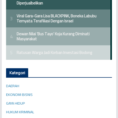
Kategori
DAERAH
EKONOMI BISNIS
GAYA HIDUP
HUKUM KRIMINAL