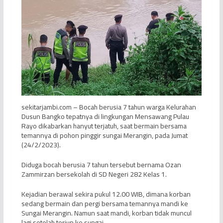
sekitarjambi.com – Bocah berusia 7 tahun warga Kelurahan
Dusun Bangko tepatnya di lingkungan Mensawang Pulau
Rayo dikabarkan hanyut terjatuh, saat bermain bersama
temannya di pohon pinggir sungai Merangin, pada Jumat
(24/2/2023).
Diduga bocah berusia 7 tahun tersebut bernama Ozan
Zammirzan bersekolah di SD Negeri 282 Kelas 1.
Kejadian berawal sekira pukul 12.00 WIB, dimana korban
sedang bermain dan pergi bersama temannya mandi ke
Sungai Merangin. Namun saat mandi, korban tidak muncul
lagi setelah terjun ke sungai.