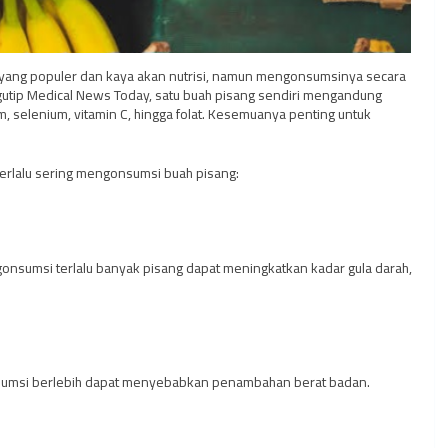
 yang populer dan kaya akan nutrisi, namun mengonsumsinya secara
utip Medical News Today, satu buah pisang sendiri mengandung
um, selenium, vitamin C, hingga folat. Kesemuanya penting untuk
terlalu sering mengonsumsi buah pisang:
onsumsi terlalu banyak pisang dapat meningkatkan kadar gula darah,
onsumsi berlebih dapat menyebabkan penambahan berat badan.