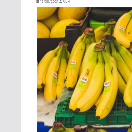
18/09/2024
Rizki