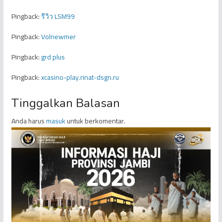
Pingback:
รีวิว LSM99
Pingback:
Volnewmer
Pingback:
grd plus
Pingback:
xcasino-play.rinat-dsgn.ru
Tinggalkan Balasan
Anda harus
masuk
untuk berkomentar.