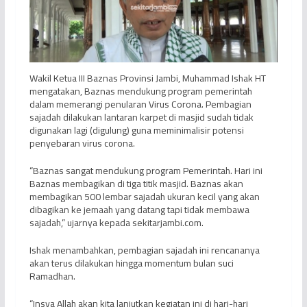
Wakil Ketua III Baznas Provinsi Jambi, Muhammad Ishak HT
mengatakan, Baznas mendukung program pemerintah
dalam memerangi penularan Virus Corona. Pembagian
sajadah dilakukan lantaran karpet di masjid sudah tidak
digunakan lagi (digulung) guna meminimalisir potensi
penyebaran virus corona.
“Baznas sangat mendukung program Pemerintah. Hari ini
Baznas membagikan di tiga titik masjid. Baznas akan
membagikan 500 lembar sajadah ukuran kecil yang akan
dibagikan ke jemaah yang datang tapi tidak membawa
sajadah,” ujarnya kepada sekitarjambi.com.
Ishak menambahkan, pembagian sajadah ini rencananya
akan terus dilakukan hingga momentum bulan suci
Ramadhan.
“Insya Allah akan kita lanjutkan kegiatan ini di hari-hari