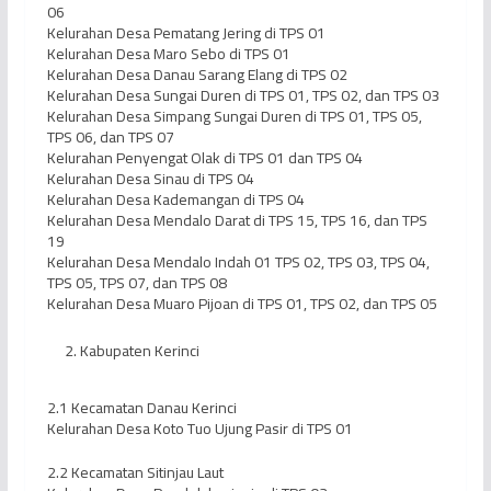
06
Kelurahan Desa Pematang Jering di TPS 01
Kelurahan Desa Maro Sebo di TPS 01
Kelurahan Desa Danau Sarang Elang di TPS 02
Kelurahan Desa Sungai Duren di TPS 01, TPS 02, dan TPS 03
Kelurahan Desa Simpang Sungai Duren di TPS 01, TPS 05,
TPS 06, dan TPS 07
Kelurahan Penyengat Olak di TPS 01 dan TPS 04
Kelurahan Desa Sinau di TPS 04
Kelurahan Desa Kademangan di TPS 04
Kelurahan Desa Mendalo Darat di TPS 15, TPS 16, dan TPS
19
Kelurahan Desa Mendalo Indah 01 TPS 02, TPS 03, TPS 04,
TPS 05, TPS 07, dan TPS 08
Kelurahan Desa Muaro Pijoan di TPS 01, TPS 02, dan TPS 05
Kabupaten Kerinci
2.1 Kecamatan Danau Kerinci
Kelurahan Desa Koto Tuo Ujung Pasir di TPS 01
2.2 Kecamatan Sitinjau Laut