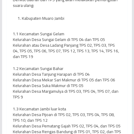
suara ulang:
Kabupaten Muaro Jambi
1.1 Kecamatan Sungai Gelam
Kelurahan Desa Sungai Gelam di TPS 04 dan TPS 05
Kelurahan atau Desa Ladang Panjang TPS 02, TPS 03, TPS
04, TPS 05, TPS 06, TPS 07, TPS 12, TPS 13, TPS 14, TPS 16,
dan TPS 19
1.2 Kecamatan Sungai Bahar
Kelurahan Desa Tanjung Harapan di TPS 04
Kelurahan Desa Mekar Sari Makmur di TPS 05 dan TPS 06
Kelurahan Desa Suka Makmur di TPS 05
Kelurahan Desa Margamulya di TPS 03, TPS 04, TPS 07, dan
TPS 9
1.3 Kecamatan Jambi luar kota
Kelurahan Desa Pijoan di TPS 02, TPS 03, TPS 04, TPS 08,
TPS 10, dan TPS 12
Kelurahan Desa Pematang Gajah TPS 02, TPS 04, dan TPS 05
Kelurahan Desa Rengas Bandung di TPS 01, TPS 02, dan TPS