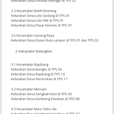
Kelurahan Desa Pondok beringin di TPS 02
2.3 Kecamatan Bukit Kermang
Kelurahan Desa Lolo Gedang di TPS 01
Kelurahan Desa Lolo Hilir di TPS 01
Kelurahan Desa Pasar Kerman di TPS 01
2.4 Kecamatan Gunung Raya
Kelurahan Desa Dusun Baru Lempur di TPS 01 dan TPS 02
Kabupaten Batanghari
3.1 Kecamatan Bajubang
Kelurahan Desa Bungku di TPS 04
Kelurahan Desa Bajubang di TPS 10
Kelurahan Desa Penerokan di TPS 17
3.2 Kecamatan Mersam
Kelurahan Desa Sengkati Kecil di TPS 03
Kelurahan Desa Kembang Paseban di TPS 08
3.3 Kecamatan Maro Sebo Ulu
Kelurahan Desa Kembang Seri Baru di TPS 02