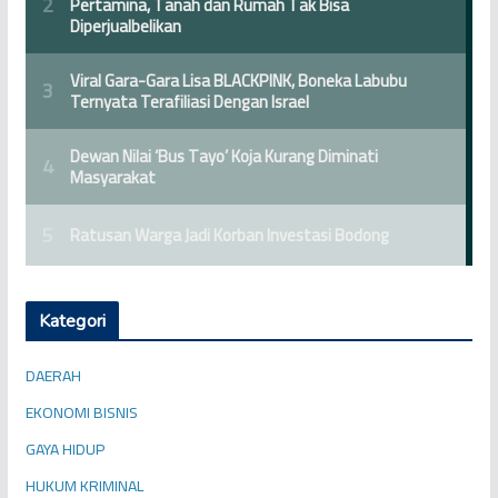
Kategori
DAERAH
EKONOMI BISNIS
GAYA HIDUP
HUKUM KRIMINAL