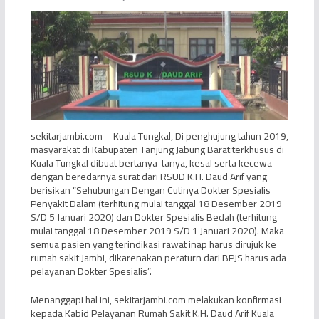
sekitarjambi.com – Kuala Tungkal, Di penghujung tahun 2019,
masyarakat di Kabupaten Tanjung Jabung Barat terkhusus di
Kuala Tungkal dibuat bertanya-tanya, kesal serta kecewa
dengan beredarnya surat dari RSUD K.H. Daud Arif yang
berisikan “Sehubungan Dengan Cutinya Dokter Spesialis
Penyakit Dalam (terhitung mulai tanggal 18 Desember 2019
S/D 5 Januari 2020) dan Dokter Spesialis Bedah (terhitung
mulai tanggal 18 Desember 2019 S/D 1 Januari 2020). Maka
semua pasien yang terindikasi rawat inap harus dirujuk ke
rumah sakit Jambi, dikarenakan peraturn dari BPJS harus ada
pelayanan Dokter Spesialis”.
Menanggapi hal ini, sekitarjambi.com melakukan konfirmasi
kepada Kabid Pelayanan Rumah Sakit K.H. Daud Arif Kuala