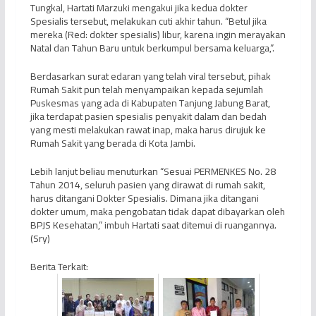
Tungkal, Hartati Marzuki mengakui jika kedua dokter
Spesialis tersebut, melakukan cuti akhir tahun. “Betul jika
mereka (Red: dokter spesialis) libur, karena ingin merayakan
Natal dan Tahun Baru untuk berkumpul bersama keluarga,”.
Berdasarkan surat edaran yang telah viral tersebut, pihak
Rumah Sakit pun telah menyampaikan kepada sejumlah
Puskesmas yang ada di Kabupaten Tanjung Jabung Barat,
jika terdapat pasien spesialis penyakit dalam dan bedah
yang mesti melakukan rawat inap, maka harus dirujuk ke
Rumah Sakit yang berada di Kota Jambi.
Lebih lanjut beliau menuturkan “Sesuai PERMENKES No. 28
Tahun 2014, seluruh pasien yang dirawat di rumah sakit,
harus ditangani Dokter Spesialis. Dimana jika ditangani
dokter umum, maka pengobatan tidak dapat dibayarkan oleh
BPJS Kesehatan,” imbuh Hartati saat ditemui di ruangannya.
(Sry)
Berita Terkait: