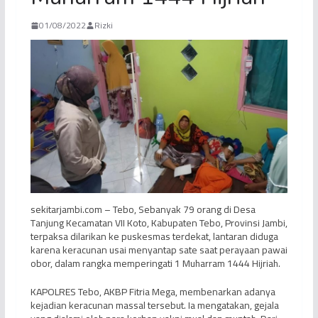
01/08/2022
Rizki
sekitarjambi.com – Tebo, Sebanyak 79 orang di Desa
Tanjung Kecamatan VII Koto, Kabupaten Tebo, Provinsi Jambi,
terpaksa dilarikan ke puskesmas terdekat, lantaran diduga
karena keracunan usai menyantap sate saat perayaan pawai
obor, dalam rangka memperingati 1 Muharram 1444 Hijriah.
KAPOLRES Tebo, AKBP Fitria Mega, membenarkan adanya
kejadian keracunan massal tersebut. Ia mengatakan, gejala