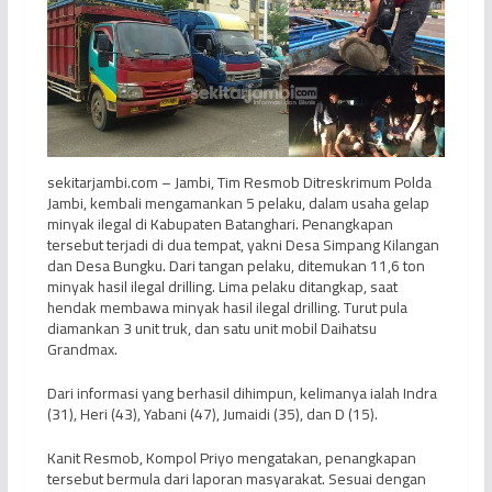
sekitarjambi.com – Jambi, Tim Resmob Ditreskrimum Polda
Jambi, kembali mengamankan 5 pelaku, dalam usaha gelap
minyak ilegal di Kabupaten Batanghari. Penangkapan
tersebut terjadi di dua tempat, yakni Desa Simpang Kilangan
dan Desa Bungku. Dari tangan pelaku, ditemukan 11,6 ton
minyak hasil ilegal drilling. Lima pelaku ditangkap, saat
hendak membawa minyak hasil ilegal drilling. Turut pula
diamankan 3 unit truk, dan satu unit mobil Daihatsu
Grandmax.
Dari informasi yang berhasil dihimpun, kelimanya ialah Indra
(31), Heri (43), Yabani (47), Jumaidi (35), dan D (15).
Kanit Resmob, Kompol Priyo mengatakan, penangkapan
tersebut bermula dari laporan masyarakat. Sesuai dengan