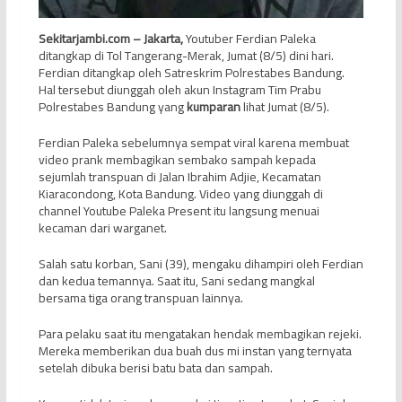
Sekitarjambi.com – Jakarta,
Youtuber Ferdian Paleka
ditangkap di Tol Tangerang-Merak, Jumat (8/5) dini hari.
Ferdian ditangkap oleh Satreskrim Polrestabes Bandung.
Hal tersebut diunggah oleh akun Instagram Tim Prabu
Polrestabes Bandung yang
kumparan
lihat Jumat (8/5).
Ferdian Paleka sebelumnya sempat viral karena membuat
video prank membagikan sembako sampah kepada
sejumlah transpuan di Jalan Ibrahim Adjie, Kecamatan
Kiaracondong, Kota Bandung. Video yang diunggah di
channel Youtube Paleka Present itu langsung menuai
kecaman dari warganet.
Salah satu korban, Sani (39), mengaku dihampiri oleh Ferdian
dan kedua temannya. Saat itu, Sani sedang mangkal
bersama tiga orang transpuan lainnya.
Para pelaku saat itu mengatakan hendak membagikan rejeki.
Mereka memberikan dua buah dus mi instan yang ternyata
setelah dibuka berisi batu bata dan sampah.