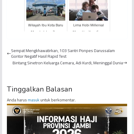
Wilayah Ibu Kota Baru
Lima Hobi Millenial
Masuk dalam Zona
Mom Hasilkan Cuan
Merah Malaria
Sempat Mengkhawatirkan, 103 Santri Ponpes Darussalam
Gontor Negatif Hasil Rapid Test
Bintang Sinetron Keluarga Cemara, Adi Kurdi, Meninggal Dunia
Tinggalkan Balasan
Anda harus
masuk
untuk berkomentar.