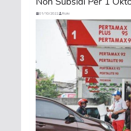
Non Subsidi Per 1 Okt
01/10/2022
Rizki