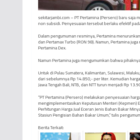
sekitarjambi.com – PT Pertamina (Persero) baru saj
non subsidi. Penyesuaian tersebut berlaku efektif pad
Dalam pengumuman resminya, Pertamina menurunkan d
dan Pertamax Turbo (RON 98). Namun, Pertamina juga m
Pertamina Dex.
Namun Pertamina juga mengumumkan bahwa pihaknya m
Untuk di Pulau Sumatera, Kalimantan, Sulawesi, Maluku
dari sebelumnya Rp 14.850,- per liter. Kemudian harga 
Jawa Tengah Bali, NTB, dan NTT turun menjadi Rp 13.900
“PT Pertamina (Persero) melakukan penyesuaian har
mengimplementasikan Keputusan Menteri (Kepmen) E
Perhitungan Harga Jual Eceran Jenis Bahan Bakar Miny
Stasiun Pengisian Bahan Bakar Umum,” tulis pengumuma
Berita Terkait: