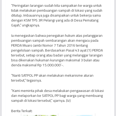
“Peringatan larangan sudah kita sampaikan ke warga untuk
tidak melakukan pembuangan sampah di lokasi yang sudah
ditutup. Imbauannya juga disampaikan untuk bekerja sama
dengan KSM TPS 3R Pelangi yang ada di Desa Pematang
Gajah,” ungkapnya.
Ia menegaskan bahwa penegakan hukum atas pelanggaran
pembuangan sampah sembarangan akan mengacu pada
PERDA Muaro Jambi Nomor 7 Tahun 2016 tentang
pengelolaan sampah. Berdasarkan Pasal 43 ayat (1) PERDA
tersebut, setiap orang atau badan yang melanggar larangan
bisa dikenakan hukuman kurungan maksimal 3 bulan atau
denda maksimal Rp 15.000.000′-.
“Nanti SATPOL PP akan melakukan mekanisme aturan
tersebut,” tegasnya.
“Kami meminta pihak desa melakukan pengawasan di lokasi
dan melaporkan ke SATPOL PP bagi warga yang membuang
sampah di lokasi tersebut,” ujarnya. (Iz)
Berita Terkait: