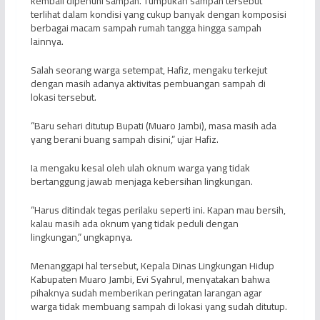
kembali dipenuhi sampah. Tumpukan sampah tersebut
terlihat dalam kondisi yang cukup banyak dengan komposisi
berbagai macam sampah rumah tangga hingga sampah
lainnya.
Salah seorang warga setempat, Hafiz, mengaku terkejut
dengan masih adanya aktivitas pembuangan sampah di
lokasi tersebut.
“Baru sehari ditutup Bupati (Muaro Jambi), masa masih ada
yang berani buang sampah disini,” ujar Hafiz.
Ia mengaku kesal oleh ulah oknum warga yang tidak
bertanggung jawab menjaga kebersihan lingkungan.
“Harus ditindak tegas perilaku seperti ini. Kapan mau bersih,
kalau masih ada oknum yang tidak peduli dengan
lingkungan,” ungkapnya.
Menanggapi hal tersebut, Kepala Dinas Lingkungan Hidup
Kabupaten Muaro Jambi, Evi Syahrul, menyatakan bahwa
pihaknya sudah memberikan peringatan larangan agar
warga tidak membuang sampah di lokasi yang sudah ditutup.