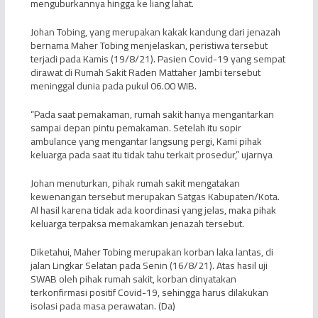
menguburkannya hingga ke liang lahat.
Johan Tobing, yang merupakan kakak kandung dari jenazah
bernama Maher Tobing menjelaskan, peristiwa tersebut
terjadi pada Kamis (19/8/21). Pasien Covid-19 yang sempat
dirawat di Rumah Sakit Raden Mattaher Jambi tersebut
meninggal dunia pada pukul 06.00 WIB.
“Pada saat pemakaman, rumah sakit hanya mengantarkan
sampai depan pintu pemakaman. Setelah itu sopir
ambulance yang mengantar langsung pergi, Kami pihak
keluarga pada saat itu tidak tahu terkait prosedur,” ujarnya
Johan menuturkan, pihak rumah sakit mengatakan
kewenangan tersebut merupakan Satgas Kabupaten/Kota.
Al hasil karena tidak ada koordinasi yang jelas, maka pihak
keluarga terpaksa memakamkan jenazah tersebut.
Diketahui, Maher Tobing merupakan korban laka lantas, di
jalan Lingkar Selatan pada Senin (16/8/21). Atas hasil uji
SWAB oleh pihak rumah sakit, korban dinyatakan
terkonfirmasi positif Covid-19, sehingga harus dilakukan
isolasi pada masa perawatan. (Da)