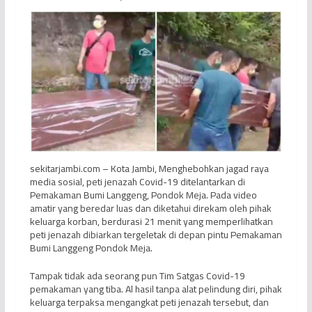
sekitarjambi.com – Kota Jambi, Menghebohkan jagad raya
media sosial, peti jenazah Covid-19 ditelantarkan di
Pemakaman Bumi Langgeng, Pondok Meja. Pada video
amatir yang beredar luas dan diketahui direkam oleh pihak
keluarga korban, berdurasi 21 menit yang memperlihatkan
peti jenazah dibiarkan tergeletak di depan pintu Pemakaman
Bumi Langgeng Pondok Meja.
Tampak tidak ada seorang pun Tim Satgas Covid-19
pemakaman yang tiba. Al hasil tanpa alat pelindung diri, pihak
keluarga terpaksa mengangkat peti jenazah tersebut, dan