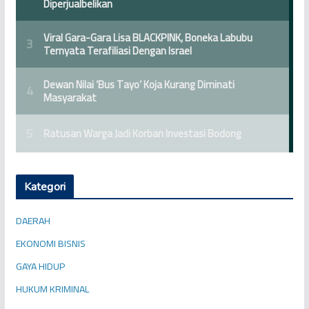
Kategori
DAERAH
EKONOMI BISNIS
GAYA HIDUP
HUKUM KRIMINAL