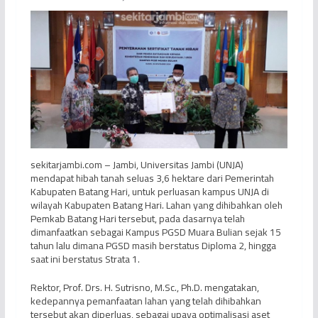
sekitarjambi.com – Jambi, Universitas Jambi (UNJA)
mendapat hibah tanah seluas 3,6 hektare dari Pemerintah
Kabupaten Batang Hari, untuk perluasan kampus UNJA di
wilayah Kabupaten Batang Hari. Lahan yang dihibahkan oleh
Pemkab Batang Hari tersebut, pada dasarnya telah
dimanfaatkan sebagai Kampus PGSD Muara Bulian sejak 15
tahun lalu dimana PGSD masih berstatus Diploma 2, hingga
saat ini berstatus Strata 1.
Rektor, Prof. Drs. H. Sutrisno, M.Sc., Ph.D. mengatakan,
kedepannya pemanfaatan lahan yang telah dihibahkan
tersebut akan diperluas, sebagai upaya optimalisasi aset