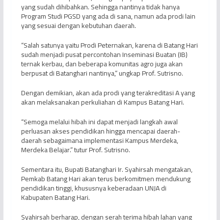
yang sudah dihibahkan. Sehingga nantinya tidak hanya
Program Studi PGSD yang ada di sana, namun ada prodi lain
yang sesuai dengan kebutuhan daerah.
“Salah satunya yaitu Prodi Peternakan, karena di Batang Hari
sudah menjadi pusat percontohan Inseminasi Buatan (IB)
ternak kerbau, dan beberapa komunitas agro juga akan
berpusat di Batanghari nantinya,” ungkap Prof. Sutrisno.
Dengan demikian, akan ada prodi yang terakreditasi A yang
akan melaksanakan perkuliahan di Kampus Batang Hari.
“Semoga melalui hibah ini dapat menjadi langkah awal
perluasan akses pendidikan hingga mencapai daerah-
daerah sebagaimana implementasi Kampus Merdeka,
Merdeka Belajar.” tutur Prof. Sutrisno.
Sementara itu, Bupati Batanghari Ir. Syahirsah mengatakan,
Pemkab Batang Hari akan terus berkomitmen mendukung
pendidikan tinggi, khususnya keberadaan UNJA di
Kabupaten Batang Hari.
Syahirsah berharap, dengan serah terima hibah lahan yang