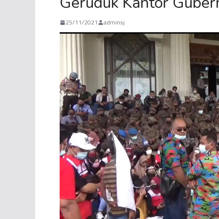
Geruduk Kantor Guber
25/11/2021
adminsj