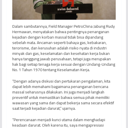
Dalam sambutannya, Field Manager PetroChina Jabung Rudy
Hermawan, menyatakan bahwa pentingnya penanganan
kejadian dengan korban massal tidak bisa dipandang
sebelah mata. Ancaman seperti bahaya gas, kebakaran,
terorisme, dan kerusuhan adalah risiko nyata di industri
minyak dan gas, keselamatan dan kesehatan kerja bukan
hanya tanggung jawab perusahaan, tetapi juga merupakan
hak bagi setiap tenaga kerja sesuai dengan Undang-Undang
No. 1 Tahun 1970 tentang Keselamatan Kerja.
“Dengan adanya diskusi dan pertukaran pengalaman, kita
dapat lebih memahami bagaimana penanganan bencana
massal seharusnya dilakukan. Ini juga menjadi langkah
preventif untuk memastikan bahwa semua pihak memiliki
wawasan yang sama dan dapat bekerja sama secara efektif
saat terjadi kejadian darurat,” ujarnya.
“Perencanaan menjadi kunci utama dalam menghadapi
keadaan darurat. Oleh karena itu, saya mengapresiasi