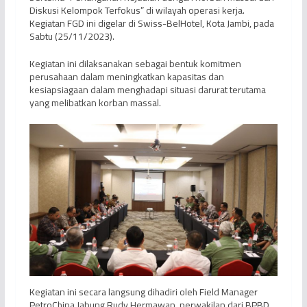
Diskusi Kelompok Terfokus” di wilayah operasi kerja.
Kegiatan FGD ini digelar di Swiss-BelHotel, Kota Jambi, pada
Sabtu (25/11/2023).
Kegiatan ini dilaksanakan sebagai bentuk komitmen
perusahaan dalam meningkatkan kapasitas dan
kesiapsiagaan dalam menghadapi situasi darurat terutama
yang melibatkan korban massal.
Kegiatan ini secara langsung dihadiri oleh Field Manager
PetroChina Jabung Rudy Hermawan, perwakilan dari BPBD