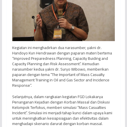
Kegiatan ini menghadirkan dua narasumber, yakni dr.
Handoyo Kun Hendrawan dengan paparan materi bertema
“Improved Preparedness Planning, Capacity Buiding and
Capacity Planning dan Risk Assessment”. Kemudian
narasumber kedua yakni dr. Suryo Wibowo, memberikan
paparan dengan tema “The Important of Mass Casualty
Management Training in Oil and Gas Sector and Incidence
Response”.
Selanjutnya, dalam rangkaian kegiatan FGD Lokakarya
Penanganan Kejadian dengan Korban Massal dan Diskusi
Kelompok Terfokus, memberi simulasi “Mass Casualties
Incident”. Simulasi ini menjadi tahap kunci dalam upaya kami
untuk meningkatkan kesiapsiagaan dan efektivitas dalam
menghadapi skenario darurat dengan korban massal.