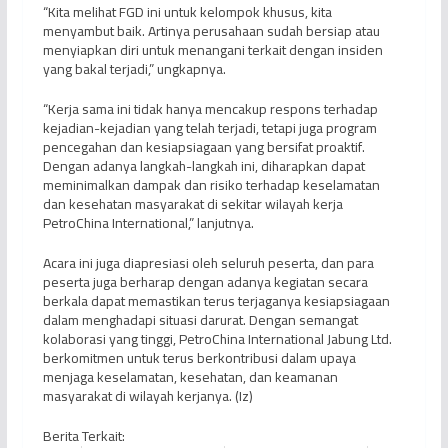
“Kita melihat FGD ini untuk kelompok khusus, kita
menyambut baik. Artinya perusahaan sudah bersiap atau
menyiapkan diri untuk menangani terkait dengan insiden
yang bakal terjadi,” ungkapnya.
“Kerja sama ini tidak hanya mencakup respons terhadap
kejadian-kejadian yang telah terjadi, tetapi juga program
pencegahan dan kesiapsiagaan yang bersifat proaktif.
Dengan adanya langkah-langkah ini, diharapkan dapat
meminimalkan dampak dan risiko terhadap keselamatan
dan kesehatan masyarakat di sekitar wilayah kerja
PetroChina International,” lanjutnya.
Acara ini juga diapresiasi oleh seluruh peserta, dan para
peserta juga berharap dengan adanya kegiatan secara
berkala dapat memastikan terus terjaganya kesiapsiagaan
dalam menghadapi situasi darurat. Dengan semangat
kolaborasi yang tinggi, PetroChina International Jabung Ltd.
berkomitmen untuk terus berkontribusi dalam upaya
menjaga keselamatan, kesehatan, dan keamanan
masyarakat di wilayah kerjanya. (Iz)
Berita Terkait: