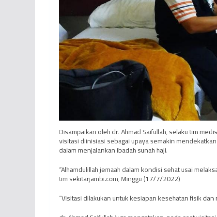
Disampaikan oleh dr. Ahmad Saifullah, selaku tim medi
visitasi diinisiasi sebagai upaya semakin mendekatka
dalam menjalankan ibadah sunah haji.
“Alhamdulillah jemaah dalam kondisi sehat usai melaks
tim sekitarjambi.com, Minggu (17/7/2022)
“Visitasi dilakukan untuk kesiapan kesehatan fisik da