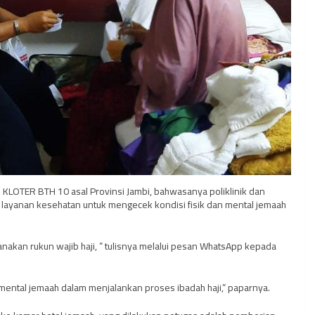
s KLOTER BTH 10 asal Provinsi Jambi, bahwasanya poliklinik dan
n layanan kesehatan untuk mengecek kondisi fisik dan mental jemaah
anakan rukun wajib haji, ” tulisnya melalui pesan WhatsApp kepada
n mental jemaah dalam menjalankan proses ibadah haji,” paparnya.