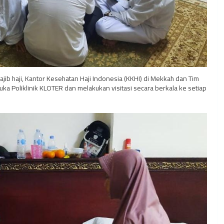
ib haji, Kantor Kesehatan Haji Indonesia (KKHI) di Mekkah dan Tim
ka Poliklinik KLOTER dan melakukan visitasi secara berkala ke setiap