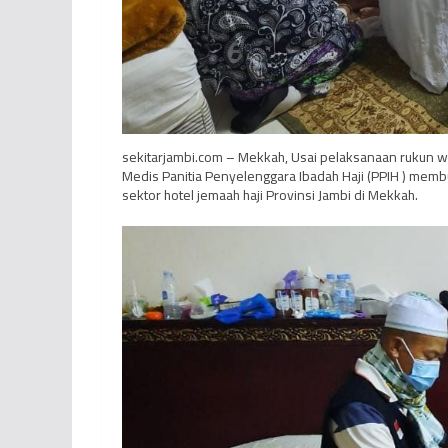
sekitarjambi.com – Mekkah, Usai pelaksanaan rukun waj
Medis Panitia Penyelenggara Ibadah Haji (PPIH ) membu
sektor hotel jemaah haji Provinsi Jambi di Mekkah.