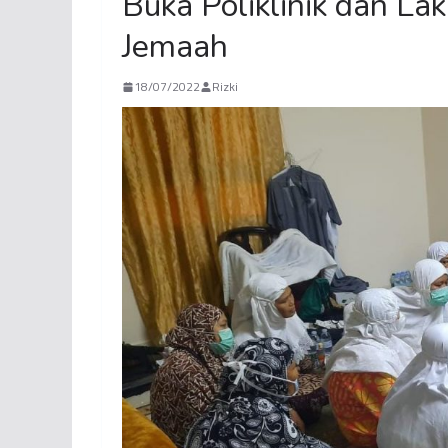
Buka Poliklinik dan La
Jemaah
18/07/2022
Rizki