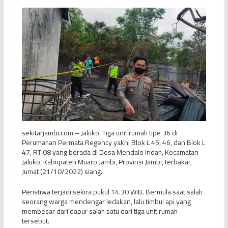
sekitarjambi.com – Jaluko, Tiga unit rumah tipe 36 di
Perumahan Permata Regency yakni Blok L 45, 46, dan Blok L
47, RT 08 yang berada di Desa Mendalo Indah, Kecamatan
Jaluko, Kabupaten Muaro Jambi, Provinsi Jambi, terbakar,
Jumat (21/10/2022) siang.
Peristiwa terjadi sekira pukul 14.30 WIB. Bermula saat salah
seorang warga mendengar ledakan, lalu timbul api yang
membesar dari dapur salah satu dari tiga unit rumah
tersebut.