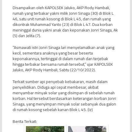
Disampaikan oleh KAPOLSEK Jaluko, AKP Rody Hambali,
rumah yang terbakar yakni milik Jonri Sinaga (30) di Blok L
46, satu unit rumah kosong di Blok L 45, dan rumah yang
dikontrak Muhammad Yanto (23) di Blok L 47. Dua korban
meninggal dunia yakni anak dan keponakan Jonri Sinaga, Ak
(5) dan Jelita (7).
“Asmawati istri Jonri Sinaga lari menyelamatkan anak yang
kecil, sementara anaknya yang besar beserta
keponakannya, tertinggal di dalam rumah dan terjebak
hingga terbakar bersama rumah tersebut,” ujar KAPOLSEK
Jaluko, AKP Rody Hambali, Sabtu (22/10/2022).
Terkait sumber api penyebab kebakaran, masih dalam
penyelidikan. Diduga api cepat membesar, akibat
menyambar minyak solar yang disimpan di sebelah rumah
korban. Hal tersebut berdasarkan keterangan korban Jonri
Sinaga, yang menyimpan minyak solar sebanyak dua galon
di rumah kosong sebelah kanan Blok L 45. (Iz)
Berita Terkait: