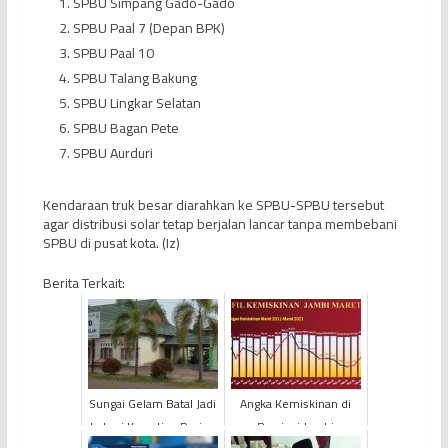
SPBU Simpang Gado-Gado
SPBU Paal 7 (Depan BPK)
SPBU Paal 10
SPBU Talang Bakung
SPBU Lingkar Selatan
SPBU Bagan Pete
SPBU Aurduri
Kendaraan truk besar diarahkan ke SPBU-SPBU tersebut
agar distribusi solar tetap berjalan lancar tanpa membebani
SPBU di pusat kota. (Iz)
Berita Terkait:
Sungai Gelam Batal Jadi
Angka Kemiskinan di
Lokasi Karantina Pasien
Provinsi Jambi