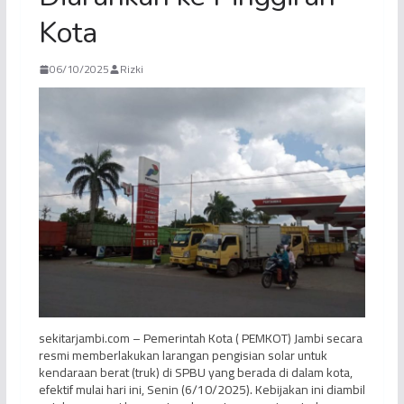
Kota
06/10/2025
Rizki
sekitarjambi.com – Pemerintah Kota ( PEMKOT) Jambi secara
resmi memberlakukan larangan pengisian solar untuk
kendaraan berat (truk) di SPBU yang berada di dalam kota,
efektif mulai hari ini, Senin (6/10/2025). Kebijakan ini diambil