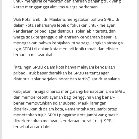
untuk mengurai kemacetan dan antrean panjang truk yang
kerap mengganggu aktivitas warga perkotaan.
Wali Kota Jambi, dr. Maulana, mengatakan bahwa SPBU di
dalam kota seharusnya lebih difokuskan untuk melayani
kendaraan pribadi agar distribusi solar lebih tertata dan
warga tidak terganggu oleh antrean kendaraan besar. Ia
menegaskan bahwa kebijakan ini sebagai langkah strategis
agar SPBU di dalam kota menjadi lebih ramah dan efisien
terhadap masyarakat.
“Kita ingin SPBU dalam kota hanya melayani kendaraan
pribadi. Truk besar diarahkan ke SPBU tertentu agar
distribusi solar berjalan lancar dan tertib,” ujar dr. Maulana.
Kebijakan ini juga diharap mengurangi kemacetan area SPBU
dan mempercepat layanan bagi pengguna yang benar-
benar membutuhkan solar subsidi. Meski larangan
diberlakukan di dalam kota, Pemerintah Kota Jambi tetap
menetapkan tujuh SPBU pinggiran Kota Jambi yang masih
diperkenankan melayani kendaraan berat (truk). SPBU
tersebut antara lain: