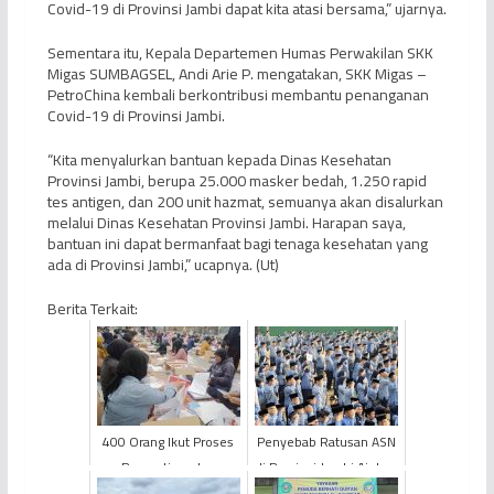
Covid-19 di Provinsi Jambi dapat kita atasi bersama,” ujarnya.
Sementara itu, Kepala Departemen Humas Perwakilan SKK
Migas SUMBAGSEL, Andi Arie P. mengatakan, SKK Migas –
PetroChina kembali berkontribusi membantu penanganan
Covid-19 di Provinsi Jambi.
“Kita menyalurkan bantuan kepada Dinas Kesehatan
Provinsi Jambi, berupa 25.000 masker bedah, 1.250 rapid
tes antigen, dan 200 unit hazmat, semuanya akan disalurkan
melalui Dinas Kesehatan Provinsi Jambi. Harapan saya,
bantuan ini dapat bermanfaat bagi tenaga kesehatan yang
ada di Provinsi Jambi,” ucapnya. (Ut)
Berita Terkait:
400 Orang Ikut Proses
Penyebab Ratusan ASN
Penyortiran dan
di Provinsi Jambi Ajukan
Pelipatan Surat Suara
Mutasi