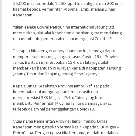
25.000 masker bedah, 1.250 rapid tes antigen, dan 200 unit
hazmat kepada Pemerintah Provinsi Jambi, melalui Dinas
Kesehatan.
Yulian selaku Govrel PetroChina International Jabung Ltd.
menuturkan, alat-alat kesehatan diberikan guna mendukung
dan membantu pemerintah dalam mengatasi Covid-19.
“Harapan kita dengan adanya bantuan ini, semoga dapat
mempercepat penanggulangan kasus Covid-19 di Provinsi
Jambi. Bantuan ini merupakan CSR, dan kita juga telah
memberikan bantuan di wilayah kerja di Kabupaten Tanjung
Jabung Timur dan Tanjung Jabung Barat,” ujarnya.
Kepala Dinas Kesehatan Provinsi Jambi, Raflizar pada
kesempatan ini mengucapkan terima kasih dan
mengapresiasi SKK Migas – PetroChina yang terus
membantu Pemerintah Provinsi Jambi dan masyarakat,
terlebih dalam hal penanggulangan Covid-19.
“Atas nama Pemerintah Provinsi Jambi, melalui Dinas
Kesehatan mengucapkan terima kasih kepada SKK Migas –
PetroChina. Dengan upaya kita bersama, mudah-mudahan