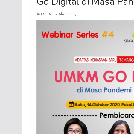
Go Digital di Masa Pa
13/10/2020
adminsj