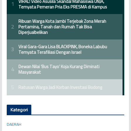
Kategori
DAERAH