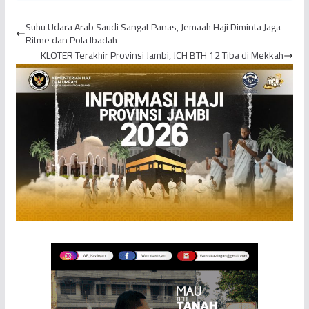
Ganggu Ketertiban
Suhu Udara Arab Saudi Sangat Panas, Jemaah Haji Diminta Jaga
Umum
Ritme dan Pola Ibadah
KLOTER Terakhir Provinsi Jambi, JCH BTH 12 Tiba di Mekkah