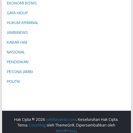
EKONOMI BISNIS
GAYA HIDUP
HUKUM KRIMINAL
JAMBINEWS
KABAR HAJI
NASIONAL
PENDIDIKAN
PESONA JAMBI
POLITIK
Hak Cipta © 2026
sekitarjambi.com
. Keseluruhan Hak Cipta.
Tema:
ColorMag
oleh ThemeGrill. Dipersembahkan oleh
WordPress
.