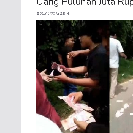
Uang Puluhan Juta Rup
24/04/2024
Rizki