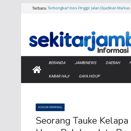
Skip
Terbaru:
Terbongkar! Kios Pinggir Jalan Dijadikan Mark
to
Minyak Pertamina di Kota Jambi
content
Bukan Hanya Cabai, Jengkol Ternyata Ikut Pengar
Viral! Diduga Siswa Sekolah Rakyat di Kota Jam
Makanan
Musim Kemarau, PERUMDA Tirta Mayang Kurangi
Bersih
Tragis, Dua Bocah Diserang Buaya di Kabupaten
Barat
BERANDA
JAMBINEWS
DAERAH
KABAR HAJI
GAYA HIDUP
HUKUM KRIMINAL
Seorang Tauke Kelapa 