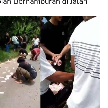
iah Berhamburan di Jalan