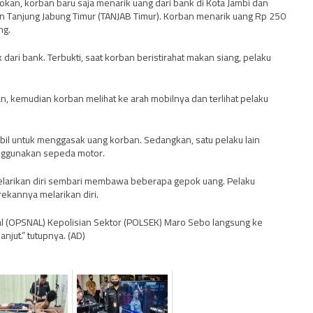
n, korban baru saja menarik uang dari bank di Kota Jambi dan
 Tanjung Jabung Timur (TANJAB Timur). Korban menarik uang Rp 250
ng.
dari bank. Terbukti, saat korban beristirahat makan siang, pelaku
, kemudian korban melihat ke arah mobilnya dan terlihat pelaku
il untuk menggasak uang korban. Sedangkan, satu pelaku lain
enggunakan sepeda motor.
elarikan diri sembari membawa beberapa gepok uang. Pelaku
ekannya melarikan diri.
l (OPSNAL) Kepolisian Sektor (POLSEK) Maro Sebo langsung ke
njut.” tutupnya. (AD)