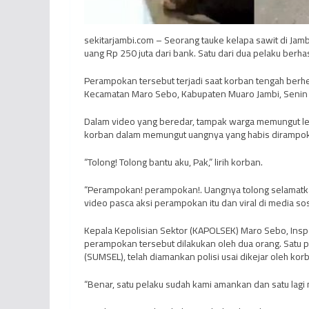
sekitarjambi.com – Seorang tauke kelapa sawit di J
uang Rp 250 juta dari bank. Satu dari dua pelaku berhas
Perampokan tersebut terjadi saat korban tengah berhen
Kecamatan Maro Sebo, Kabupaten Muaro Jambi, Senin (
Dalam video yang beredar, tampak warga memungut lem
korban dalam memungut uangnya yang habis dirampok.
“Tolong! Tolong bantu aku, Pak,” lirih korban.
“Perampokan! perampokan!. Uangnya tolong selamatka
video pasca aksi perampokan itu dan viral di media sos
Kepala Kepolisian Sektor (KAPOLSEK) Maro Sebo, Insp
perampokan tersebut dilakukan oleh dua orang. Satu p
(SUMSEL), telah diamankan polisi usai dikejar oleh ko
“Benar, satu pelaku sudah kami amankan dan satu lagi 