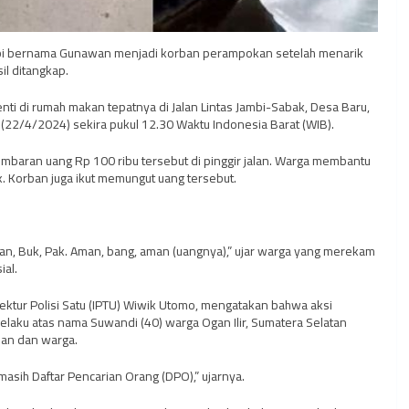
ambi bernama Gunawan menjadi korban perampokan setelah menarik
il ditangkap.
ti di rumah makan tepatnya di Jalan Lintas Jambi-Sabak, Desa Baru,
22/4/2024) sekira pukul 12.30 Waktu Indonesia Barat (WIB).
baran uang Rp 100 ribu tersebut di pinggir jalan. Warga membantu
 Korban juga ikut memungut uang tersebut.
n, Buk, Pak. Aman, bang, aman (uangnya),” ujar warga yang merekam
ial.
ektur Polisi Satu (IPTU) Wiwik Utomo, mengatakan bahwa aksi
elaku atas nama Suwandi (40) warga Ogan Ilir, Sumatera Selatan
rban dan warga.
masih Daftar Pencarian Orang (DPO),” ujarnya.