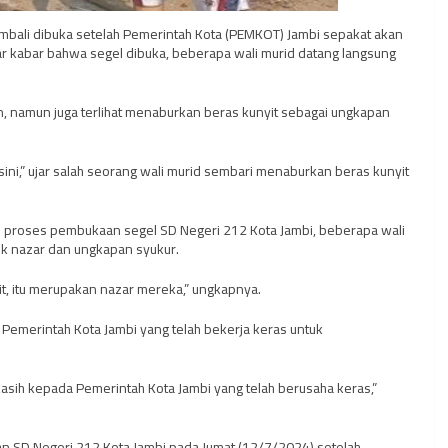
embali dibuka setelah Pemerintah Kota (PEMKOT) Jambi sepakat akan
 kabar bahwa segel dibuka, beberapa wali murid datang langsung
n, namun juga terlihat menaburkan beras kunyit sebagai ungkapan
sini,” ujar salah seorang wali murid sembari menaburkan beras kunyit
m proses pembukaan segel SD Negeri 212 Kota Jambi, beberapa wali
uk nazar dan ungkapan syukur.
t, itu merupakan nazar mereka,” ungkapnya.
 Pemerintah Kota Jambi yang telah bekerja keras untuk
 kasih kepada Pemerintah Kota Jambi yang telah berusaha keras,”
pan SD Negeri 212 Kota Jambi pada Jumat (12/7/2024) setelah