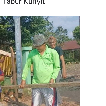
 Tabur Kunyit