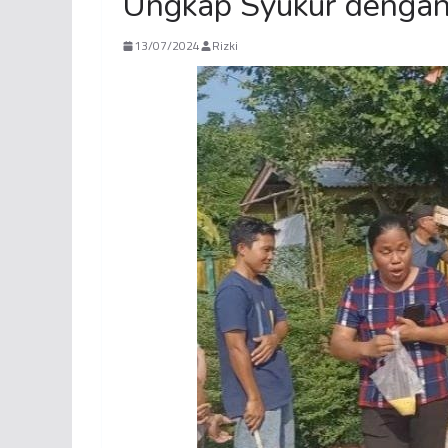
Ungkap Syukur dengan
13/07/2024
Rizki