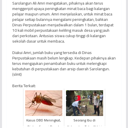
Sarolangun Ali Amri mengatakan, pihaknya akan terus
menggenjot upaya peningkatan minat baca bagi kalangan
pelajar maupun umum. Amri menjelaskan, untuk minat baca
pelajar setiap bulannya mengalami peningkatan, bahkan
Dinas Perpustakaan menjadwalkan dalam 1 bulan, terdapat
10 kali mobil perpustakaan keliling masuk desa yang jauh
dari perkotaan. Antusias siswa cukup tinggi di kalangan
sekolah dasar untuk membaca.
Diakui Amri, jumlah buku yang tersedia di Dinas
Perpustakaan masih belum lengkap. Kedepan pihaknya akan
terus mengajukan penambahan buku untuk melengkapi
kebutuhan di perpustakaan dan arsip daerah Sarolangun.
(slmt)
Berita Terkait:
Kasus DBD Meningkat,
Seorang Ibu di
Dinkes Sungai Penuh
Kabupaten Tebo Akhiri