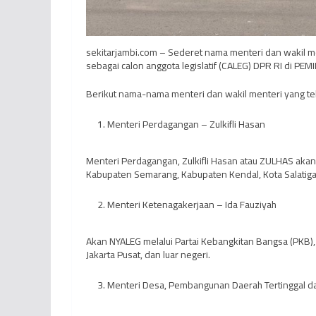
sekitarjambi.com – Sederet nama menteri dan wakil m
sebagai calon anggota legislatif (CALEG) DPR RI di PEM
Berikut nama-nama menteri dan wakil menteri yang t
Menteri Perdagangan – Zulkifli Hasan
Menteri Perdagangan, Zulkifli Hasan atau ZULHAS akan N
Kabupaten Semarang, Kabupaten Kendal, Kota Salatiga
Menteri Ketenagakerjaan – Ida Fauziyah
Akan NYALEG melalui Partai Kebangkitan Bangsa (PKB), I
Jakarta Pusat, dan luar negeri.
Menteri Desa, Pembangunan Daerah Tertinggal da