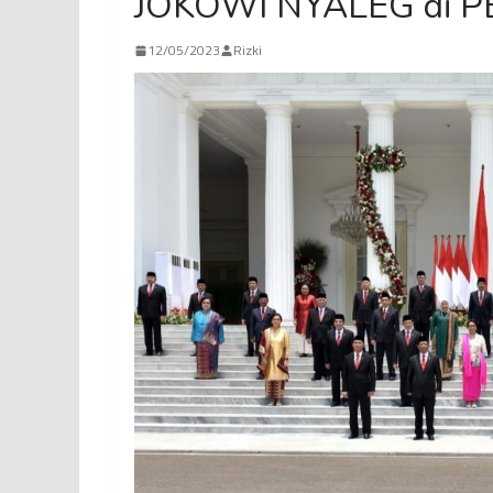
JOKOWI NYALEG di P
12/05/2023
Rizki