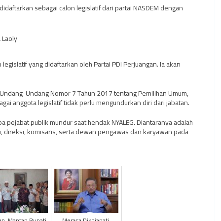
 didaftarkan sebagai calon legislatif dari partai NASDEM dengan
 Laoly
egislatif yang didaftarkan oleh Partai PDI Perjuangan. Ia akan
1) Undang-Undang Nomor 7 Tahun 2017 tentang Pemilihan Umum,
ai anggota legislatif tidak perlu mengundurkan diri dari jabatan.
a pejabat publik mundur saat hendak NYALEG. Diantaranya adalah
ri, direksi, komisaris, serta dewan pengawas dan karyawan pada
p, Mantan Bupati
Merasa Dikhianati,