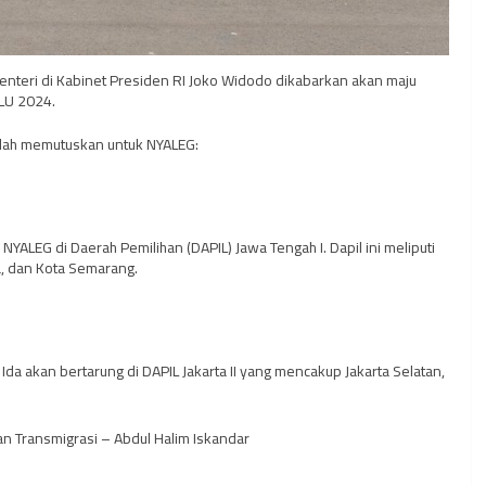
enteri di Kabinet Presiden RI Joko Widodo dikabarkan akan maju
ILU 2024.
elah memutuskan untuk NYALEG:
YALEG di Daerah Pemilihan (DAPIL) Jawa Tengah I. Dapil ini meliputi
, dan Kota Semarang.
da akan bertarung di DAPIL Jakarta II yang mencakup Jakarta Selatan,
n Transmigrasi – Abdul Halim Iskandar