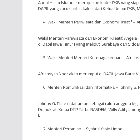
Abdul Halim Iskandar merupakan kader PKB yang siap
DAPIL yang cocok untuk kakak dari Ketua Umum PKB, Mu
Wakil Menteri Pariwisata dan Ekonomi Kreatif – 
Wakil Menteri Pariwisata dan Ekonomi Kreatif, Angela 
di Dapil Jawa Timur I yang meliputi Surabaya dan Sidoar
Wakil Menteri Menteri Ketenagakerjaan – Afrian
Afriansyah Noor akan merumput di DAPIL Jawa Barat V. 
Menteri Komunikasi dan Informatika – Johnny G. P
Johnny G. Plate didaftarkan sebagai calon anggota leg
Demokrat. Ketua DPP Partai NASDEM, Willy Aditya meng
I.
Menteri Pertanian – Syahrul Yasin Limpo