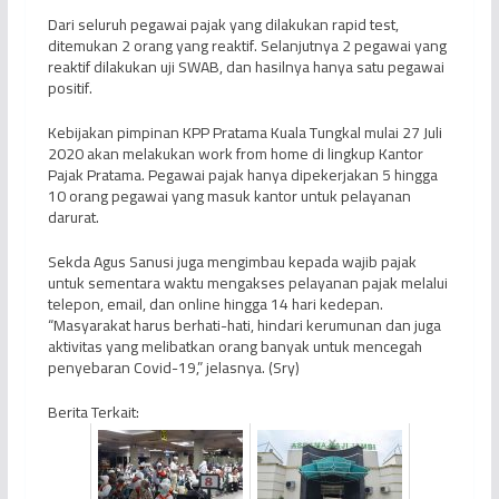
Dari seluruh pegawai pajak yang dilakukan rapid test,
ditemukan 2 orang yang reaktif. Selanjutnya 2 pegawai yang
reaktif dilakukan uji SWAB, dan hasilnya hanya satu pegawai
positif.
Kebijakan pimpinan KPP Pratama Kuala Tungkal mulai 27 Juli
2020 akan melakukan work from home di lingkup Kantor
Pajak Pratama. Pegawai pajak hanya dipekerjakan 5 hingga
10 orang pegawai yang masuk kantor untuk pelayanan
darurat.
Sekda Agus Sanusi juga mengimbau kepada wajib pajak
untuk sementara waktu mengakses pelayanan pajak melalui
telepon, email, dan online hingga 14 hari kedepan.
“Masyarakat harus berhati-hati, hindari kerumunan dan juga
aktivitas yang melibatkan orang banyak untuk mencegah
penyebaran Covid-19,” jelasnya. (Sry)
Berita Terkait: