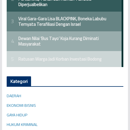
Kategori
DAERAH
EKONOMI BISNIS
GAYA HIDUP
HUKUM KRIMINAL