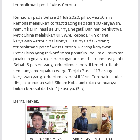
terkonfirmasi positif Virus Corona.
Kemudian pada Selasa 21 Juli 2020, pihak PetroChina
kembali melakukan contact tracing kepada 108 karyawan,
namun kali ini hasil seluruhnya negatif. Dan hari berikutnya
PetroChina melakukan uji SWAB kepada 144 orang
karyawan PetroChina lainnya. Hasilnya ada 6 orang
terkonfirmasi positif Virus Corona. 6 orang karyawan
PetroChina yang terkonfirmasi positif ini, belum diumumkan
pihak tim gugus tugas penanganan Covid-19 Provinsi Jambi.
Sebab 6 pasien yang terkonfirmasi positif tersebut tidak
semuanya merupakan warga Tanjab Barat. “13 orang
karyawan yang terkonfirmasi positif Virus Corona ini sudah
dirujuk ke rumah sakit Siloam Kota Jambi dan semuanya
bukan berasal dari sini,” jelasnya. (Sry)
Berita Terkait:
Webinar SKK Migas –
SKK Migas - PetroChina