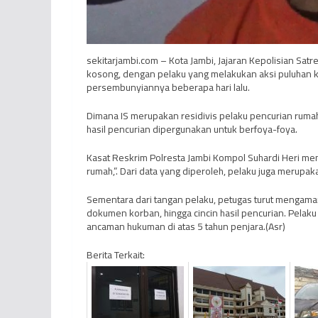
sekitarjambi.com – Kota Jambi, Jajaran Kepolisian Sa
kosong, dengan pelaku yang melakukan aksi puluhan kali
persembunyiannya beberapa hari lalu.
Dimana IS merupakan residivis pelaku pencurian rumah
hasil pencurian dipergunakan untuk berfoya-foya.
Kasat Reskrim Polresta Jambi Kompol Suhardi Heri me
rumah,”. Dari data yang diperoleh, pelaku juga merupa
Sementara dari tangan pelaku, petugas turut mengama
dokumen korban, hingga cincin hasil pencurian. Pela
ancaman hukuman di atas 5 tahun penjara.(Asr)
Berita Terkait: