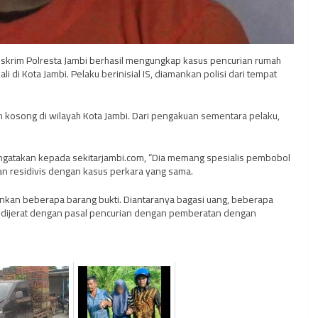
treskrim Polresta Jambi berhasil mengungkap kasus pencurian rumah
 di Kota Jambi. Pelaku berinisial IS, diamankan polisi dari tempat
 kosong di wilayah Kota Jambi. Dari pengakuan sementara pelaku,
ngatakan kepada sekitarjambi.com, “Dia memang spesialis pembobol
kan residivis dengan kasus perkara yang sama.
nkan beberapa barang bukti. Diantaranya bagasi uang, beberapa
ku dijerat dengan pasal pencurian dengan pemberatan dengan