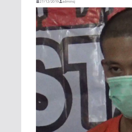
27/12/2019
adminsj