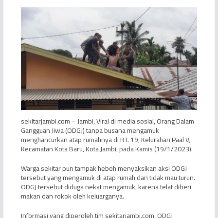
sekitarjambi.com – Jambi, Viral di media sosial, Orang Dalam
Gangguan Jiwa (ODGJ) tanpa busana mengamuk
menghancurkan atap rumahnya di RT. 19, Kelurahan Paal V,
Kecamatan Kota Baru, Kota Jambi, pada Kamis (19/1/2023).
Warga sekitar pun tampak heboh menyaksikan aksi ODGJ
tersebut yang mengamuk di atap rumah dan tidak mau turun.
ODGJ tersebut diduga nekat mengamuk, karena telat diberi
makan dan rokok oleh keluarganya.
Informasi yang diperoleh tim sekitarjambi.com, ODGJ