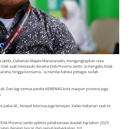
ta Jambi, Dahaman Majani Manasarudin, mengungkapkan rasa
baik saat memasuki Asrama EHA Provinsi Jambi. Ia mengaku tidak
rasarana, hingga konsumsi. Ia menilai bahwa petugas sudah
kali. Dan lagi semua panitia KEMENAG kota maupun provinsi juga
.
s pakai AC, tempat tidurnya juga lumayan. Kalau makanan saat ini
 EHA Provinsi Jambi optimis pelaksanaan ibadah haji tahun 2025
rjalan dengan lancar dan penuh keberkahan. (Iz)