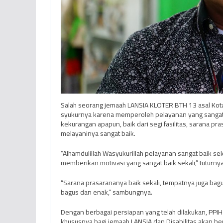
Salah seorang jemaah LANSIA KLOTER BTH 13 asal Ko
syukurnya karena memperoleh pelayanan yang sangat 
kekurangan apapun, baik dari segi fasilitas, sarana p
melayaninya sangat baik.
“Alhamdulillah Wasyukurillah pelayanan sangat baik se
memberikan motivasi yang sangat baik sekali,” tuturnya
“Sarana prasarananya baik sekali, tempatnya juga bagu
bagus dan enak,” sambungnya.
Dengan berbagai persiapan yang telah dilakukan, PPIH
khususnya bagi jemaah LANSIA dan Disabilitas akan be