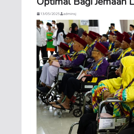
Optimal Bagi Jemaah L
13/05/2025
adminsj