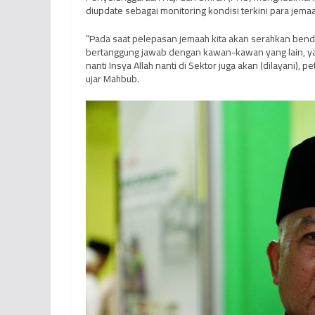
diupdate sebagai monitoring kondisi terkini para jemaah
“Pada saat pelepasan jemaah kita akan serahkan bend
bertanggung jawab dengan kawan-kawan yang lain, ya 
nanti Insya Allah nanti di Sektor juga akan (dilayani), p
ujar Mahbub.