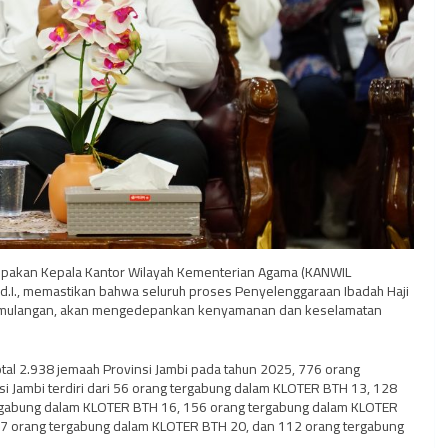
upakan Kepala Kantor Wilayah Kementerian Agama (KANWIL
Pd.I., memastikan bahwa seluruh proses Penyelenggaraan Ibadah Haji
a pemulangan, akan mengedepankan kenyamanan dan keselamatan
al 2.938 jemaah Provinsi Jambi pada tahun 2025, 776 orang
si Jambi terdiri dari 56 orang tergabung dalam KLOTER BTH 13, 128
rgabung dalam KLOTER BTH 16, 156 orang tergabung dalam KLOTER
7 orang tergabung dalam KLOTER BTH 20, dan 112 orang tergabung