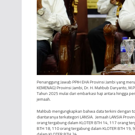
Penanggung Jawab PPIH EHA Provinsi Jambi yang mer
KEMENAG) Provinsi Jambi, Dr. H. Mahbub Daryanto, M.
Tahun 2025 mulai dari embarkasi haji antara hingg
jemaah.
Mahbub mengungkapkan bahwa data terkini dengan tot
diantaranya terkategori LANSIA. Jemaah LANSIA Provin
orang tergabung dalam KLOTER BTH 14, 117 orang te
BTH 18, 110 orang tergabung dalam KLOTER BTH 19, 9
dalam KLOTER BTH 24.