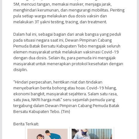
5M, mencuci tangan, memakai masker, menjaga jarak,
menghindari kerumunan, dan mengurangi mobilitas. Penting
pula setiap warga melakukan dua dosis vaksin dan
melakukan 3T yakni testing, tracing, dan treatment.
Dalam hal ini, sebagai bagian dari anak bangsa yang peduli
pada situasi negara saat ini, Dewan Pimpinan Cabang
Pemuda Batak Bersatu Kabupaten Tebo mengajak seluruh
elemen masyarakat untuk melakukan vaksinasi Covid-19
dengan dua dosis. Selain itu, para pemuda ini mengajak
masyarakat untuk menerapkan protokol kesehatan dengan
disiplin.
“Hindari perpecahan, hentikan niat dan tindakan
menyebarkan berita bohong atau hoax. Covid-19 hilang,
ekonomi bangkit, masyarakat sejahtera. Salam satu rasa,
satu jiwa, NKRI harga mati.” seru sejumlah pemuda yang
tergabung dalam Dewan Pimpinan Cabang Pemuda Batak
Bersatu Kabupaten Tebo. (Tim)
Berita Terkait: