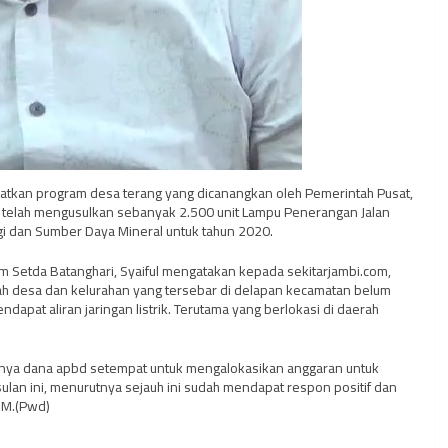
atkan program desa terang yang dicanangkan oleh Pemerintah Pusat,
i telah mengusulkan sebanyak 2.500 unit Lampu Penerangan Jalan
i dan Sumber Daya Mineral untuk tahun 2020.
 Setda Batanghari, Syaiful mengatakan kepada sekitarjambi.com,
lah desa dan kelurahan yang tersebar di delapan kecamatan belum
apat aliran jaringan listrik. Terutama yang berlokasi di daerah
asnya dana apbd setempat untuk mengalokasikan anggaran untuk
ulan ini, menurutnya sejauh ini sudah mendapat respon positif dan
DM.(Pwd)