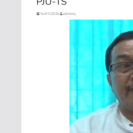
PJU-TS
14/01/2020
adminsj