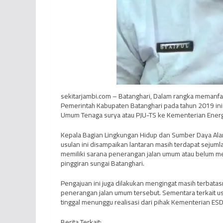
sekitarjambi.com – Batanghari, Dalam rangka memanfa
Pemerintah Kabupaten Batanghari pada tahun 2019 in
Umum Tenaga surya atau PJU-TS ke Kementerian Energ
Kepala Bagian Lingkungan Hidup dan Sumber Daya Alam
usulan ini disampaikan lantaran masih terdapat sejum
memiliki sarana penerangan jalan umum atau belum mend
pinggiran sungai Batanghari.
Pengajuan ini juga dilakukan mengingat masih terbat
penerangan jalan umum tersebut. Sementara terkait us
tinggal menunggu realisasi dari pihak Kementerian ES
Berita Terkait: