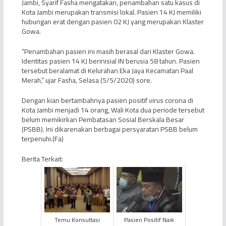
Jambi, Syarif Fasha mengatakan, penambahan satu kasus di
Kota Jambi merupakan transmisi lokal. Pasien 14 KJ memiliki
hubungan erat dengan pasien 02 KJ yang merupakan Klaster
Gowa.
“Penambahan pasien ini masih berasal dari Klaster Gowa.
Identitas pasien 14 KJ berinisial IN berusia 58 tahun. Pasien
tersebut beralamat di Kelurahan Eka Jaya Kecamatan Paal
Merah,” ujar Fasha, Selasa (5/5/2020) sore.
Dengan kian bertambahnya pasien positif virus corona di
Kota Jambi menjadi 14 orang, Wali Kota dua periode tersebut
belum memikirkan Pembatasan Sosial Berskala Besar
(PSBB). Ini dikarenakan berbagai persyaratan PSBB belum
terpenuhi.(Fa)
Berita Terkait:
Temu Konsultasi
Pasien Positif Naik