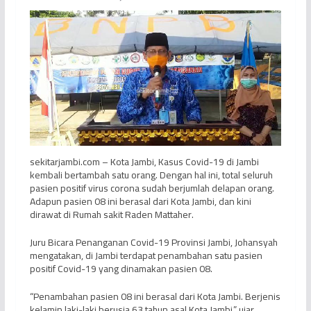
sekitarjambi.com – Kota Jambi, Kasus Covid-19 di Jambi
kembali bertambah satu orang. Dengan hal ini, total seluruh
pasien positif virus corona sudah berjumlah delapan orang.
Adapun pasien 08 ini berasal dari Kota Jambi, dan kini
dirawat di Rumah sakit Raden Mattaher.
Juru Bicara Penanganan Covid-19 Provinsi Jambi, Johansyah
mengatakan, di Jambi terdapat penambahan satu pasien
positif Covid-19 yang dinamakan pasien 08.
“Penambahan pasien 08 ini berasal dari Kota Jambi. Berjenis
kelamin laki-laki berusia 63 tahun asal Kota Jambi,” ujar