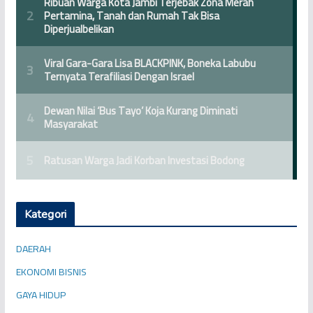
Kategori
DAERAH
EKONOMI BISNIS
GAYA HIDUP