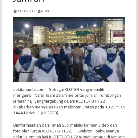
01/07/2023
Rizki
sekitarjambi.com – Sebagai KLOTER yang memilih
mengambil Nafar Tsani dalam melontar jumrah, rombongan
jemaah haji yang tergabung dalam KLOTER BTH 22
dikabarkan menyelesaikan melontar jumrah pada 13 Zulhijah
1444 Hijriah (1 Juli 2023).
Diinformasikan dari Tanah Suci melalui kiriman video dan
foto oleh Ketua KLOTER BTH 22, H. Syakroni, bahwasanya
seluruh jemaah haji KLOTER BTH 22 tengah berada di Jamarat