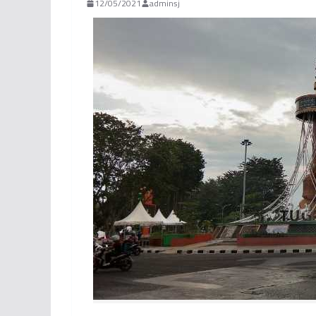
12/05/2021
adminsj