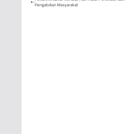
Usulkan...
Pengabdian Masyarakat