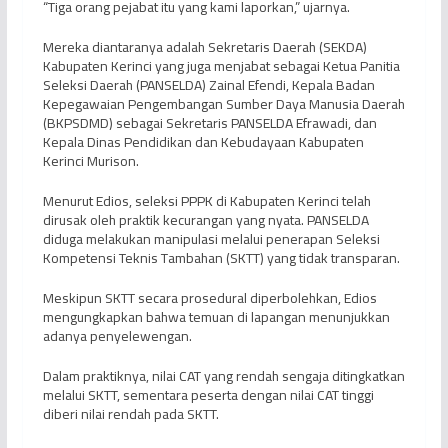
“Tiga orang pejabat itu yang kami laporkan,” ujarnya.
Mereka diantaranya adalah Sekretaris Daerah (SEKDA)
Kabupaten Kerinci yang juga menjabat sebagai Ketua Panitia
Seleksi Daerah (PANSELDA) Zainal Efendi, Kepala Badan
Kepegawaian Pengembangan Sumber Daya Manusia Daerah
(BKPSDMD) sebagai Sekretaris PANSELDA Efrawadi, dan
Kepala Dinas Pendidikan dan Kebudayaan Kabupaten
Kerinci Murison.
Menurut Edios, seleksi PPPK di Kabupaten Kerinci telah
dirusak oleh praktik kecurangan yang nyata. PANSELDA
diduga melakukan manipulasi melalui penerapan Seleksi
Kompetensi Teknis Tambahan (SKTT) yang tidak transparan.
Meskipun SKTT secara prosedural diperbolehkan, Edios
mengungkapkan bahwa temuan di lapangan menunjukkan
adanya penyelewengan.
Dalam praktiknya, nilai CAT yang rendah sengaja ditingkatkan
melalui SKTT, sementara peserta dengan nilai CAT tinggi
diberi nilai rendah pada SKTT.