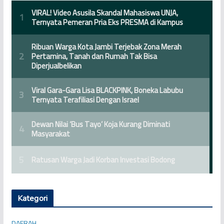
Kategori
DAERAH