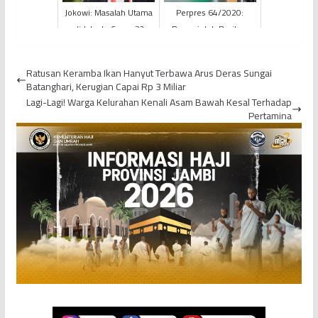
Jokowi: Masalah Utama
Perpres 64/2020:
di Jakarta Cuma 2?
Pemerintah Berikan
Bantuan Untuk Peserta
JKN-KIS Kelas III
Ratusan Keramba Ikan Hanyut Terbawa Arus Deras Sungai
Batanghari, Kerugian Capai Rp 3 Miliar
Lagi-Lagi! Warga Kelurahan Kenali Asam Bawah Kesal Terhadap
Pertamina