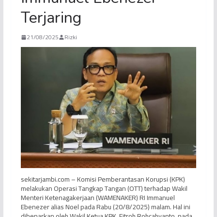
Terjaring
21/08/2025
Rizki
sekitarjambi.com – Komisi Pemberantasan Korupsi (KPK)
melakukan Operasi Tangkap Tangan (OTT) terhadap Wakil
Menteri Ketenagakerjaan (WAMENAKER) RI Immanuel
Ebenezer alias Noel pada Rabu (20/8/2025) malam. Hal ini
dibenarkan oleh Wakil Ketua KPK, Fitroh Rohcahyanto, pada