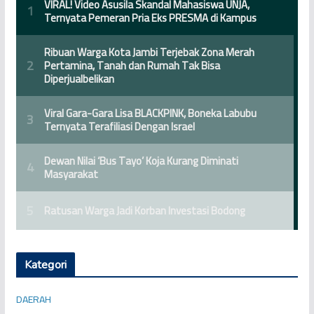
Kategori
DAERAH