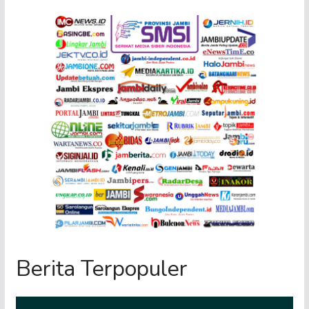
Berita Terpopuler