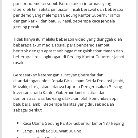
para pendemo tersebut. Berdasarkan informasi yang
diperoleh tim sekitarjambi.com, ricuh berawal dari beberapa
pendemo yang melempari Gedung Kantor Gubernur Jambi
dengan kerikil dan batu. Al hasil, beberapa kaca jendela
gedung pecah.
Tidak hanya itu, melalui beberapa video yang diunggah oleh
beberapa akun media sosial, para pendemo sempat
bentrok dengan aparat sehingga mengakibatkan taman dan
beberapa area lingkungan di Gedung Kantor Gubernur Jambi
rusak.
Berdasarkan keterangan surat yang beredar dan
ditandatangani oleh Kepala Biro Umum Setda Provinsi Jambi,
Muzakir, ditegaskan adanya Laporan Pengerusakan Barang
Inventaris pada Kantor Gubernur Jambi, akibat dari
demonstrasi anarkis yang dilakukan oleh komunitas sopir
batu bara Jambi. Beberapa fasilitas yang dirusak adalah
sebagai berikut:
Kaca Utama Gedung Kantor Gubernur Jambi 137 keping
Lampu Tembak 500 Watt 30 unit