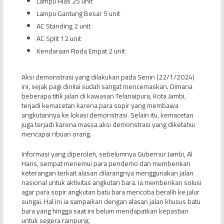
Lampu Hias 25 unit
Lampu Gantung Besar 5 unit
AC Standing 2 unit
AC Split 12 unit
Kendaraan Roda Empat 2 unit
Aksi demonstrasi yang dilakukan pada Senin (22/1/2024)
ini, sejak pagi dinilai sudah sangat mencemaskan. Dimana
beberapa titik jalan di kawasan Telanaipura, Kota Jambi,
terjadi kemacetan karena para sopir yang membawa
angkutannya ke lokasi demonstrasi. Selain itu, kemacetan
juga terjadi karena massa aksi demonstrasi yang diketahui
mencapai ribuan orang.
Informasi yang diperoleh, sebelumnya Gubernur Jambi, Al
Haris, sempat menemui para pendemo dan memberikan
keterangan terkait alasan dilarangnya menggunakan jalan
nasional untuk aktivitas angkutan bara. Ia memberikan solusi
agar para sopir angkutan batu bara mencoba beralih ke jalur
sungai. Hal ini ia sampaikan dengan alasan jalan khusus batu
bara yang hingga saat ini belum mendapatkan kepastian
untuk segera rampung.