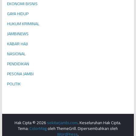
EKONOMI BISNIS
GAYA HIDUP
HUKUM KRIMINAL
JAMBINEWS
KABAR HAJI
NASIONAL
PENDIDIKAN
PESONA JAMBI
POLITIK
Hak Cipta © 2026
sekitarjambi.com
. Keseluruhan Hak Cipta.
Tema:
ColorMag
oleh ThemeGrill. Dipersembahkan oleh
WordPress
.