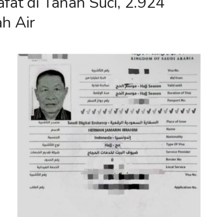
fat di Tanah Suci, 2.924
h Air